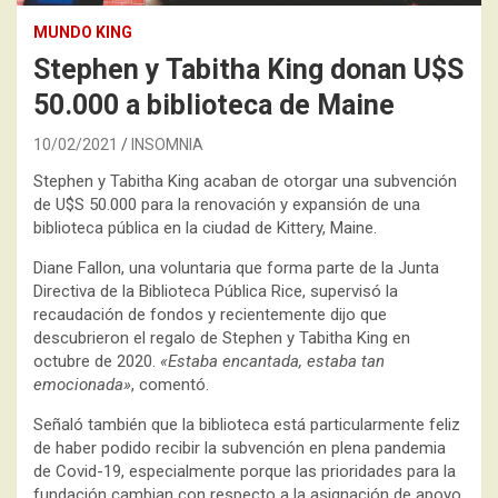
MUNDO KING
Stephen y Tabitha King donan U$S
50.000 a biblioteca de Maine
10/02/2021
INSOMNIA
Stephen y Tabitha King acaban de otorgar una subvención
de U$S 50.000 para la renovación y expansión de una
biblioteca pública en la ciudad de Kittery, Maine.
Diane Fallon, una voluntaria que forma parte de la Junta
Directiva de la Biblioteca Pública Rice, supervisó la
recaudación de fondos y recientemente dijo que
descubrieron el regalo de Stephen y Tabitha King en
octubre de 2020.
«Estaba encantada, estaba tan
emocionada»
, comentó.
Señaló también que la biblioteca está particularmente feliz
de haber podido recibir la subvención en plena pandemia
de Covid-19, especialmente porque las prioridades para la
fundación cambian con respecto a la asignación de apoyo