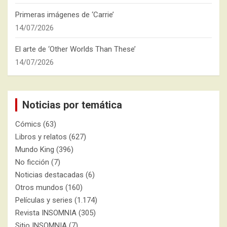
Primeras imágenes de ‘Carrie’
14/07/2026
El arte de ‘Other Worlds Than These’
14/07/2026
Noticias por temática
Cómics
(63)
Libros y relatos
(627)
Mundo King
(396)
No ficción
(7)
Noticias destacadas
(6)
Otros mundos
(160)
Películas y series
(1.174)
Revista INSOMNIA
(305)
Sitio INSOMNIA
(7)