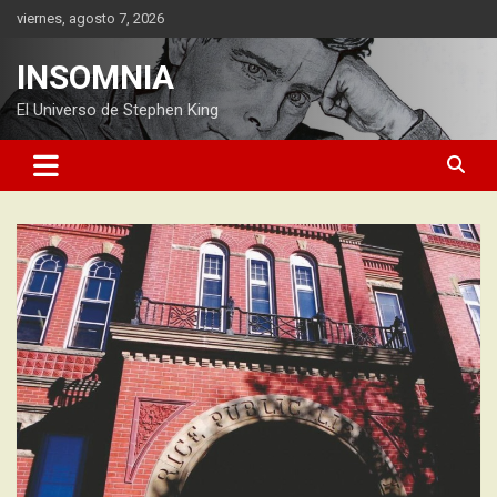
Saltar
viernes, agosto 7, 2026
al
contenido
INSOMNIA
El Universo de Stephen King