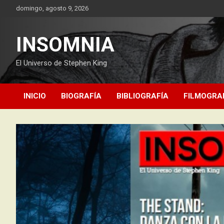
Saltar
domingo, agosto 9, 2026
al
contenido
INSOMNIA
El Universo de Stephen King
INICIO
BIOGRAFÍA
BIBLIOGRAFÍA
FILMOGRA