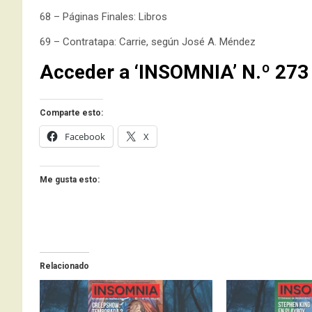
68 – Páginas Finales: Libros
69 – Contratapa: Carrie, según José A. Méndez
Acceder a ‘INSOMNIA’ N.º 273
Comparte esto:
Facebook
X
Me gusta esto:
Relacionado