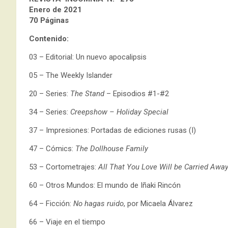
Enero de 2021
70 Páginas
Contenido:
03 – Editorial: Un nuevo apocalipsis
05 – The Weekly Islander
20 – Series:
The Stand
– Episodios #1-#2
34 – Series:
Creepshow – Holiday Special
37 – Impresiones: Portadas de ediciones rusas (I)
47 – Cómics:
The Dollhouse Family
53 – Cortometrajes:
All That You Love Will be Carried Awa
60 – Otros Mundos: El mundo de Iñaki Rincón
64 – Ficción:
No hagas ruido
, por Micaela Álvarez
66 – Viaje en el tiempo