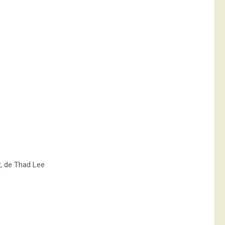
y
, de Thad Lee