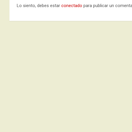
Lo siento, debes estar
conectado
para publicar un comenta