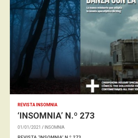
REVISTA INSOMNIA
‘INSOMNIA’ N.º 273
01/01/2021
INSOMNIA
REVISTA ‘INSOMNIA’
N.º 273