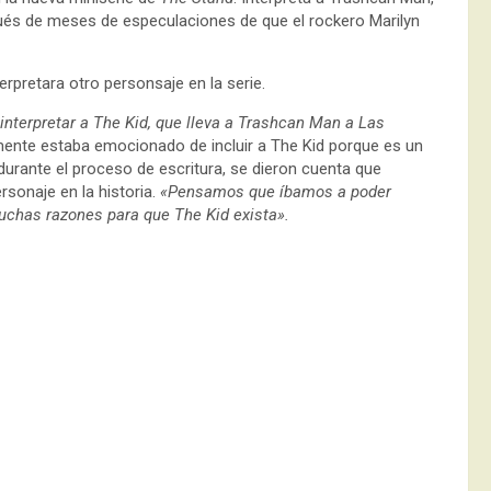
ués de meses de especulaciones de que el rockero Marilyn
rpretara otro personsaje en la serie.
nterpretar a The Kid, que lleva a Trashcan Man a Las
almente estaba emocionado de incluir a The Kid porque es un
 durante el proceso de escritura, se dieron cuenta que
rsonaje en la historia.
«Pensamos que íbamos a poder
muchas razones para que The Kid exista».