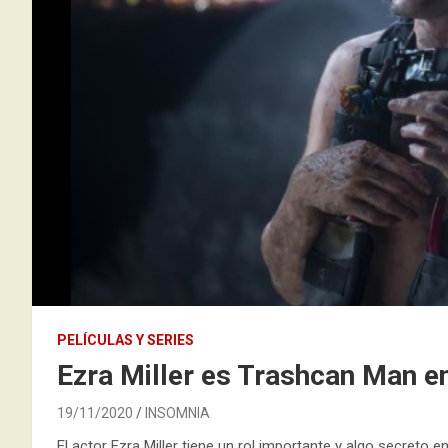
PELÍCULAS Y SERIES
Ezra Miller es Trashcan Man e
19/11/2020
INSOMNIA
El actor Ezra Miller tiene un rol importante y algo secreto e