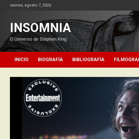
Saltar
viernes, agosto 7, 2026
al
contenido
INSOMNIA
El Universo de Stephen King
INICIO
BIOGRAFÍA
BIBLIOGRAFÍA
FILMOGRA