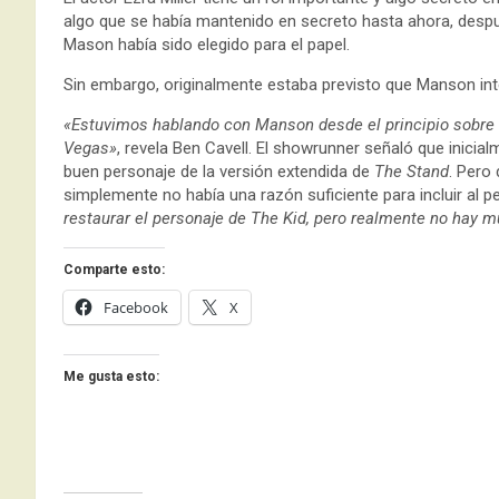
algo que se había mantenido en secreto hasta ahora, desp
Mason había sido elegido para el papel.
Sin embargo, originalmente estaba previsto que Manson inte
«Estuvimos hablando con Manson desde el principio sobre i
Vegas»
, revela Ben Cavell. El showrunner señaló que inici
buen personaje de la versión extendida de
The Stand
. Pero
simplemente no había una razón suficiente para incluir al pe
restaurar el personaje de The Kid, pero realmente no hay 
Comparte esto:
Facebook
X
Me gusta esto: