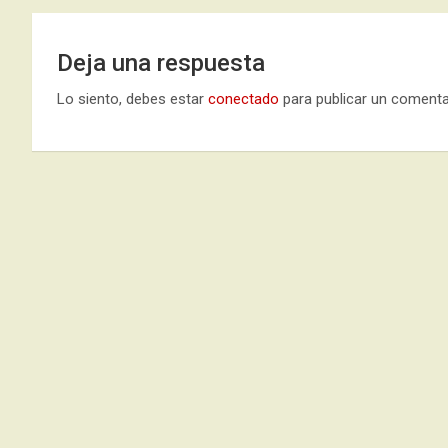
entradas
Deja una respuesta
Lo siento, debes estar
conectado
para publicar un comenta