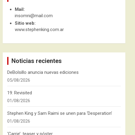
Mail:
insomni@mail.com
Sitio web:
www.stephenking.com.ar
Noticias recientes
DeBolsillo anuncia nuevas ediciones
05/08/2026
19: Revisited
01/08/2026
Stephen King y Sam Raimi se unen para ‘Desperation’
01/08/2026
‘Carrie’: teaser y póster