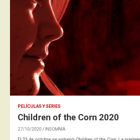
PELÍCULAS Y SERIES
Children of the Corn 2020
27/10/2020
INSOMNIA
El 23 de octubre se estrenó
Children of the Corn
. La premie