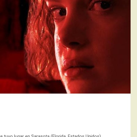
re tuvo lugar en Sarasota (Florida, Estados Unidos).