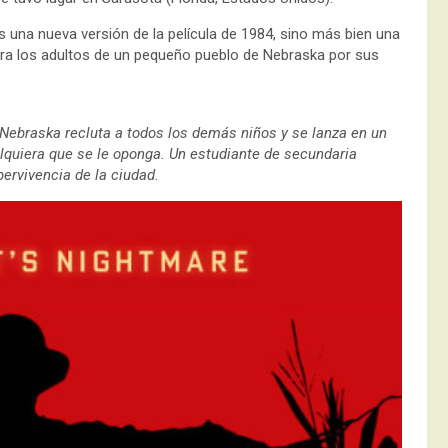
 es una nueva versión de la película de 1984, sino más bien una
ntra los adultos de un pequeño pueblo de Nebraska por sus
Nebraska recluta a todos los demás niños y se lanza en un
lquiera que se le oponga. Un estudiante de secundaria
pervivencia de la ciudad.