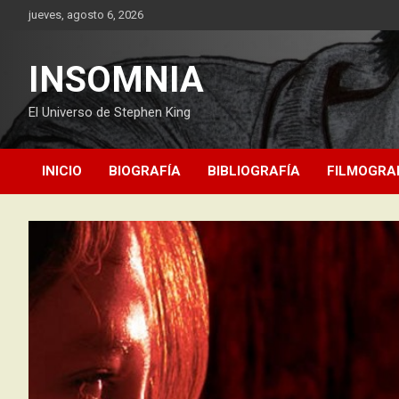
Saltar
jueves, agosto 6, 2026
al
contenido
INSOMNIA
El Universo de Stephen King
INICIO
BIOGRAFÍA
BIBLIOGRAFÍA
FILMOGRA