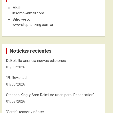
Mail:
insomni@mail.com
Sitio web:
www.stephenking.com.ar
Noticias recientes
DeBolsillo anuncia nuevas ediciones
05/08/2026
19: Revisited
01/08/2026
Stephen King y Sam Raimi se unen para ‘Desperation’
01/08/2026
‘Carrie’: teaser y póster