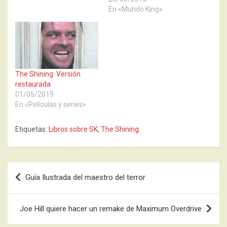
En «Mundo King»
The Shining: Versión
restaurada
01/05/2019
En «Películas y series»
Etiquetas:
Libros sobre SK
,
The Shining
Navegación
Guía Ilustrada del maestro del terror
de
entradas
Joe Hill quiere hacer un remake de Maximum Overdrive