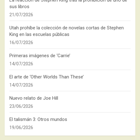
La reacción de Stephen King tras la prohibición de uno de
sus libros
21/07/2026
Utah prohíbe la colección de novelas cortas de Stephen
King en las escuelas públicas
16/07/2026
Primeras imágenes de ‘Carrie’
14/07/2026
El arte de ‘Other Worlds Than These’
14/07/2026
Nuevo relato de Joe Hill
23/06/2026
El talismán 3: Otros mundos
19/06/2026