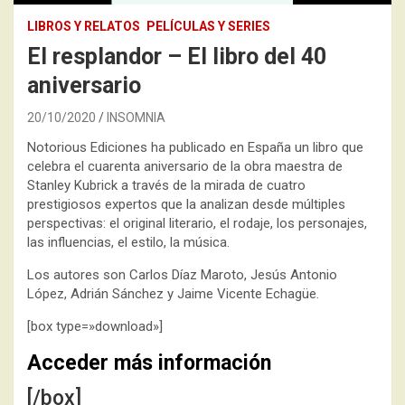
LIBROS Y RELATOS
PELÍCULAS Y SERIES
El resplandor – El libro del 40
aniversario
20/10/2020
INSOMNIA
Notorious Ediciones ha publicado en España un libro que
celebra el cuarenta aniversario de la obra maestra de
Stanley Kubrick a través de la mirada de cuatro
prestigiosos expertos que la analizan desde múltiples
perspectivas: el original literario, el rodaje, los personajes,
las influencias, el estilo, la música.
Los autores son Carlos Díaz Maroto, Jesús Antonio
López, Adrián Sánchez y Jaime Vicente Echagüe.
[box type=»download»]
Acceder más información
[/box]