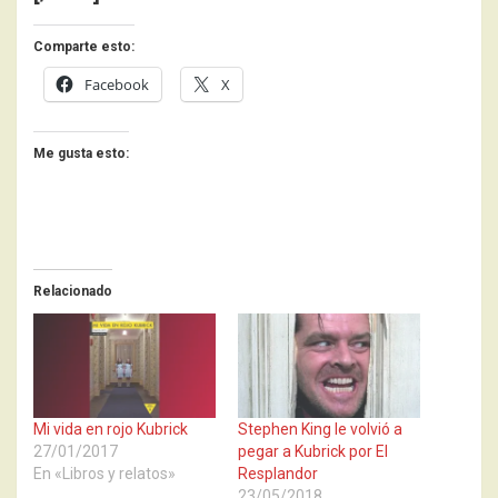
Comparte esto:
Facebook
X
Me gusta esto:
Relacionado
Mi vida en rojo Kubrick
Stephen King le volvió a
27/01/2017
pegar a Kubrick por El
En «Libros y relatos»
Resplandor
23/05/2018