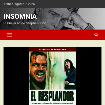
Saltar
viernes, agosto 7, 2026
al
contenido
INSOMNIA
El Universo de Stephen King