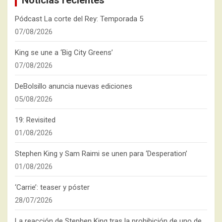
Noticias recientes
Pódcast La corte del Rey: Temporada 5
07/08/2026
King se une a ‘Big City Greens’
07/08/2026
DeBolsillo anuncia nuevas ediciones
05/08/2026
19: Revisited
01/08/2026
Stephen King y Sam Raimi se unen para ‘Desperation’
01/08/2026
‘Carrie’: teaser y póster
28/07/2026
La reacción de Stephen King tras la prohibición de uno de