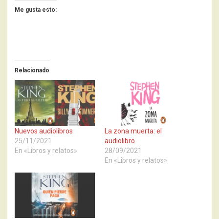
Me gusta esto:
Relacionado
Nuevos audiolibros
La zona muerta: el
25/11/2021
audiolibro
En «Libros y relatos»
28/09/2021
En «Libros y relatos»