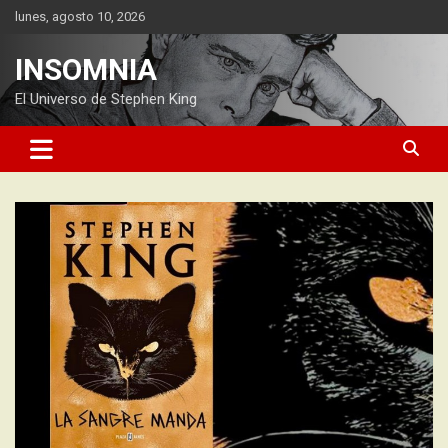
Saltar
lunes, agosto 10, 2026
al
contenido
INSOMNIA
El Universo de Stephen King