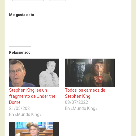
Me gusta esto:
Relacionado
Stephen King lee un
Todos los cameos de
fragmento de Under the
Stephen King
Dome
08/07/2022
21/05/2021
En «Mundo King»
En «Mundo King»