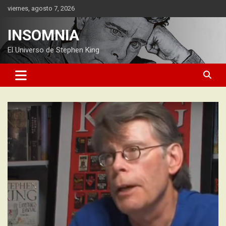
Saltar
viernes, agosto 7, 2026
al
contenido
INSOMNIA
El Universo de Stephen King