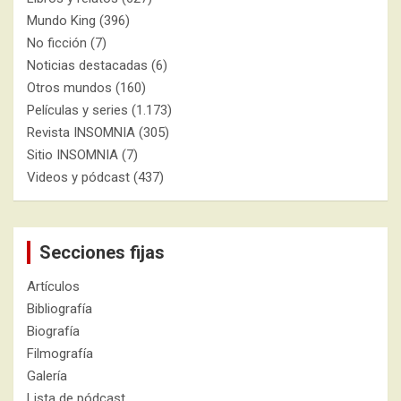
Mundo King
(396)
No ficción
(7)
Noticias destacadas
(6)
Otros mundos
(160)
Películas y series
(1.173)
Revista INSOMNIA
(305)
Sitio INSOMNIA
(7)
Videos y pódcast
(437)
Secciones fijas
Artículos
Bibliografía
Biografía
Filmografía
Galería
Lista de pódcast