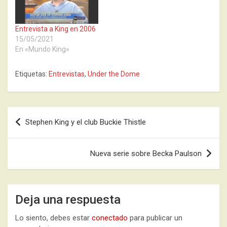
Entrevista a King en 2006
15/05/2021
En «Mundo King»
Etiquetas:
Entrevistas
,
Under the Dome
Navegación
Stephen King y el club Buckie Thistle
de
entradas
Nueva serie sobre Becka Paulson
Deja una respuesta
Lo siento, debes estar
conectado
para publicar un