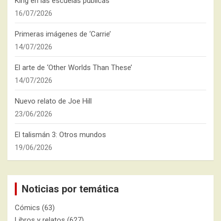
King en las escuelas públicas
16/07/2026
Primeras imágenes de ‘Carrie’
14/07/2026
El arte de ‘Other Worlds Than These’
14/07/2026
Nuevo relato de Joe Hill
23/06/2026
El talismán 3: Otros mundos
19/06/2026
Noticias por temática
Cómics
(63)
Libros y relatos
(627)