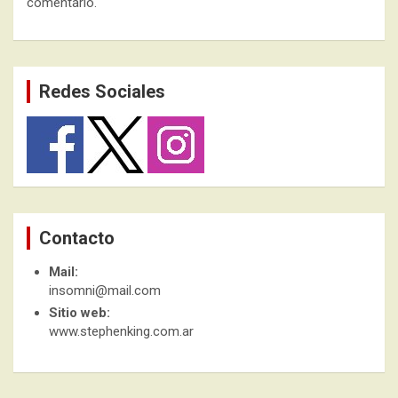
comentario.
Redes Sociales
Contacto
Mail:
insomni@mail.com
Sitio web:
www.stephenking.com.ar