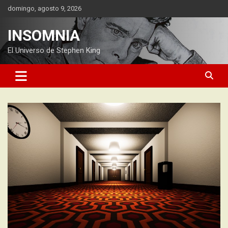
Saltar
domingo, agosto 9, 2026
al
contenido
INSOMNIA
El Universo de Stephen King