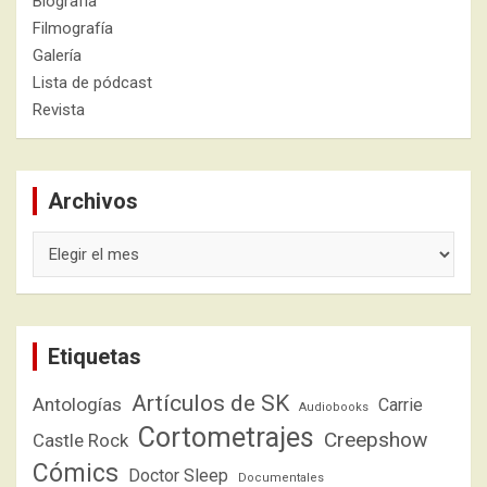
Biografía
Filmografía
Galería
Lista de pódcast
Revista
Archivos
Archivos
Etiquetas
Artículos de SK
Antologías
Carrie
Audiobooks
Cortometrajes
Creepshow
Castle Rock
Cómics
Doctor Sleep
Documentales