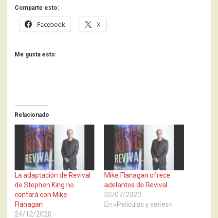
Comparte esto:
Facebook
X
Me gusta esto:
Relacionado
La adaptación de Revival
Mike Flanagan ofrece
de Stephen King no
adelantos de Revival
contará con Mike
02/07/2020
Flanagan
En «Películas y series»
24/12/2020