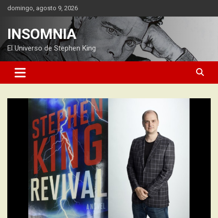
Saltar
domingo, agosto 9, 2026
al
contenido
INSOMNIA
El Universo de Stephen King