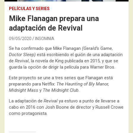
PELÍCULAS Y SERIES
Mike Flanagan prepara una
adaptación de Revival
09/05/2020
INSOMNIA
Se ha confirmado que Mike Flanagan
(Gerald’s Game,
Doctor Sleep)
está escribiendo el guión de una adaptación
de
Revival
, la novela de King publicada en 2015, y que se
guarda la opción de dirigir la película para Warner Bros.
Este proyecto se une a tres series que Flanagan está
preparando para Netflix:
The Haunting of Bly Manor,
Midnight Mass
y
The Midnight Club.
La adaptación de
Revival
ya estuvo a punto de llevarse a
cabo en 2016 con Josh Boone de director y Russell Crowe
como protagonista.