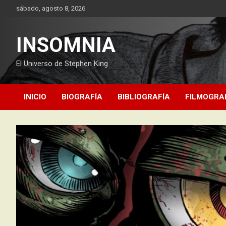
Saltar
sábado, agosto 8, 2026
al
contenido
INSOMNIA
El Universo de Stephen King
INICIO
BIOGRAFÍA
BIBLIOGRAFÍA
FILMOGRA