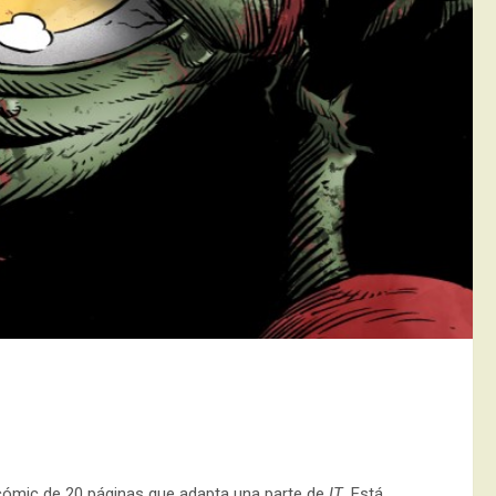
n cómic de 20 páginas que adapta una parte de
IT
. Está