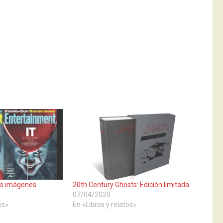
as imágenes
20th Century Ghosts: Edición limitada
07/04/2020
es»
En «Libros y relatos»