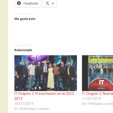
Facebook
X
Me gusta esto:
Relacionado
IT Chapter 2: Presentación en la SDCC
IT Chapter 2: Nuev
2019
11/07/2019
18/07/2019
En «Películas y seri
En «Películas y series»