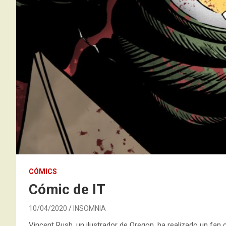
CÓMICS
Cómic de IT
10/04/2020
INSOMNIA
Vincent Rush, un ilustrador de Oregon, ha realizado un fa