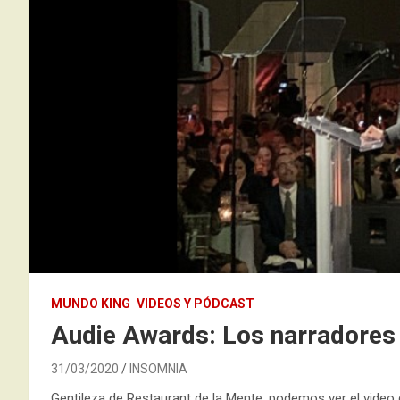
MUNDO KING
VIDEOS Y PÓDCAST
Audie Awards: Los narradores f
31/03/2020
INSOMNIA
Gentileza de Restaurant de la Mente, podemos ver el video