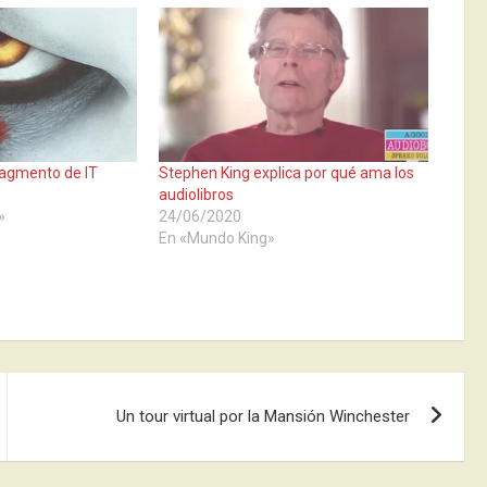
ragmento de IT
Stephen King explica por qué ama los
audiolibros
»
24/06/2020
En «Mundo King»
Un tour virtual por la Mansión Winchester