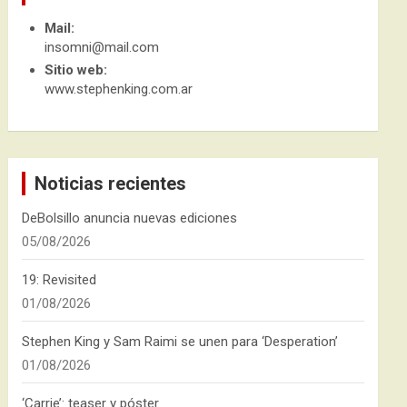
Mail:
insomni@mail.com
Sitio web:
www.stephenking.com.ar
Noticias recientes
DeBolsillo anuncia nuevas ediciones
05/08/2026
19: Revisited
01/08/2026
Stephen King y Sam Raimi se unen para ‘Desperation’
01/08/2026
‘Carrie’: teaser y póster