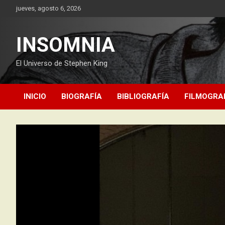
Saltar
jueves, agosto 6, 2026
al
contenido
INSOMNIA
El Universo de Stephen King
INICIO
BIOGRAFÍA
BIBLIOGRAFÍA
FILMOGRA