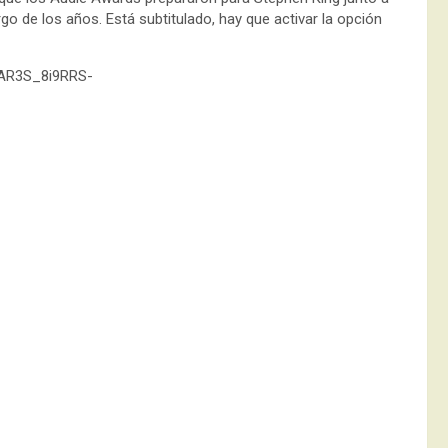
go de los años. Está subtitulado, hay que activar la opción
wAR3S_8i9RRS-