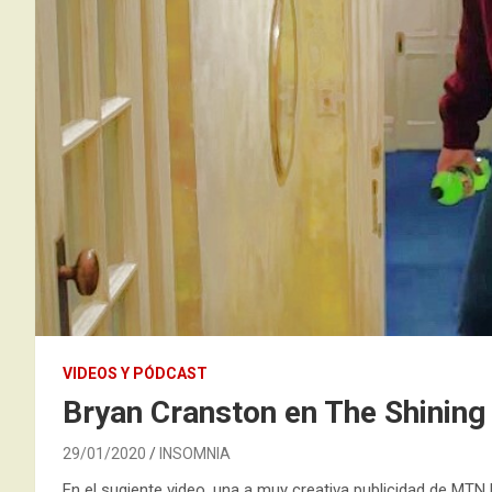
VIDEOS Y PÓDCAST
Bryan Cranston en The Shining 
29/01/2020
INSOMNIA
En el sugiente video, una a muy creativa publicidad de M