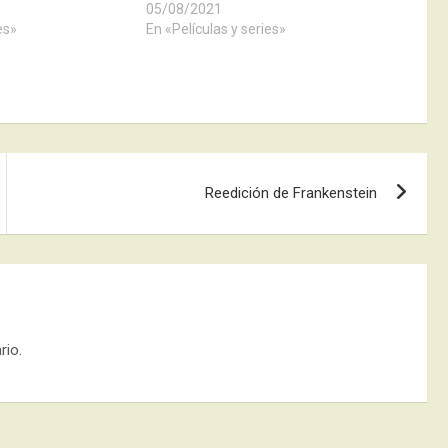
05/08/2021
es»
En «Películas y series»
Reedición de Frankenstein
rio.