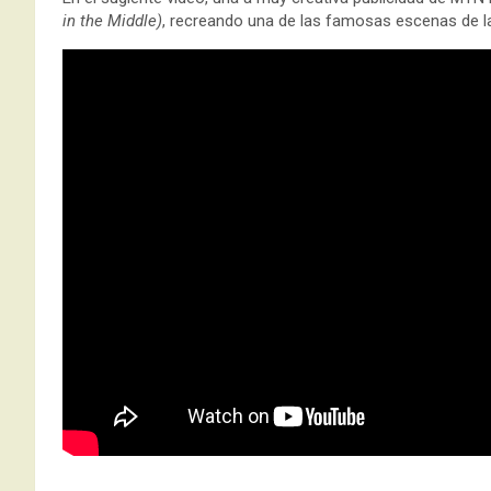
in the Middle)
, recreando una de las famosas escenas de la