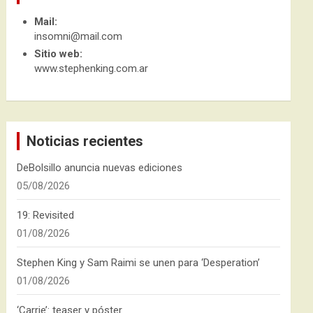
Mail:
insomni@mail.com
Sitio web:
www.stephenking.com.ar
Noticias recientes
DeBolsillo anuncia nuevas ediciones
05/08/2026
19: Revisited
01/08/2026
Stephen King y Sam Raimi se unen para ‘Desperation’
01/08/2026
‘Carrie’: teaser y póster