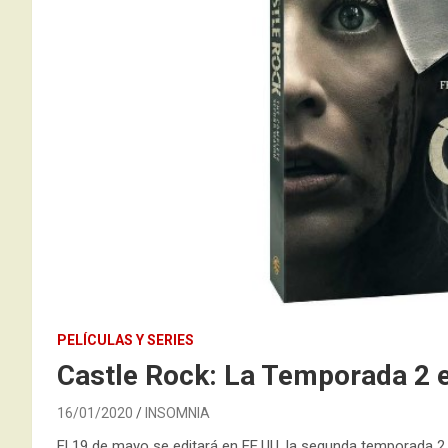
PELÍCULAS Y SERIES
Castle Rock: La Temporada 2 e
16/01/2020
INSOMNIA
El 19 de mayo se editará en EE.UU. la segunda temporada 2 