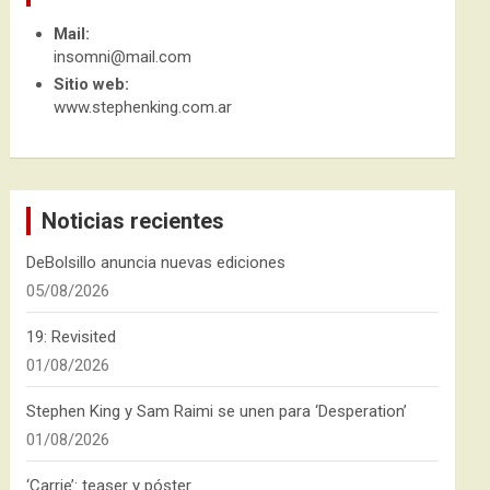
Mail:
insomni@mail.com
Sitio web:
www.stephenking.com.ar
Noticias recientes
DeBolsillo anuncia nuevas ediciones
05/08/2026
19: Revisited
01/08/2026
Stephen King y Sam Raimi se unen para ‘Desperation’
01/08/2026
‘Carrie’: teaser y póster