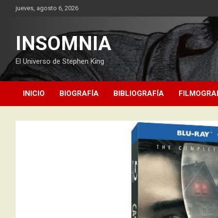
Saltar
jueves, agosto 6, 2026
al
contenido
INSOMNIA
El Universo de Stephen King
INICIO
BIOGRAFÍA
BIBLIOGRAFÍA
FILMOGRA