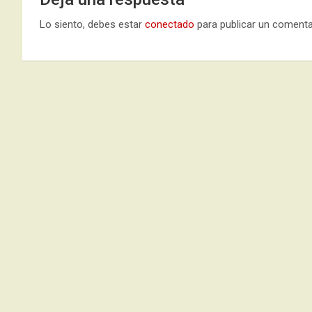
Lo siento, debes estar
conectado
para publicar un comenta