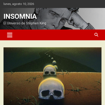
Saltar
lunes, agosto 10, 2026
al
contenido
INSOMNIA
El Universo de Stephen King