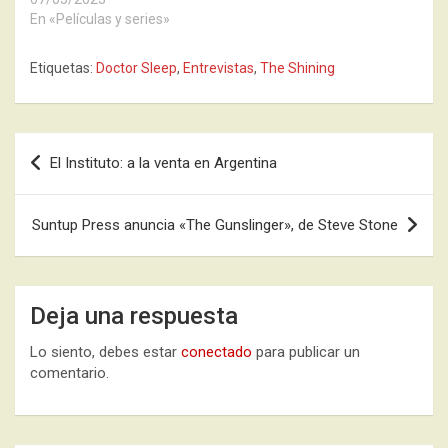
En «Películas y series»
Etiquetas:
Doctor Sleep
,
Entrevistas
,
The Shining
Navegación
El Instituto: a la venta en Argentina
de
entradas
Suntup Press anuncia «The Gunslinger», de Steve Stone
Deja una respuesta
Lo siento, debes estar
conectado
para publicar un
comentario.