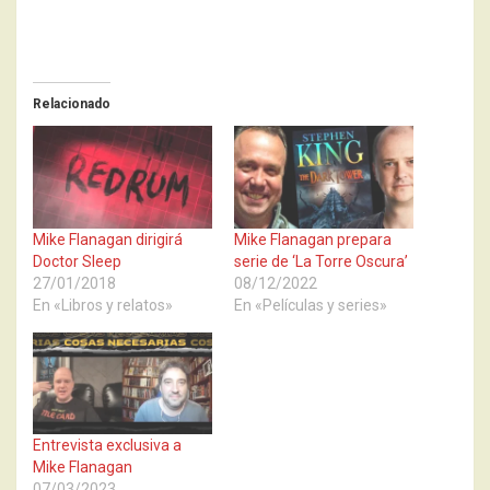
Relacionado
Mike Flanagan dirigirá
Mike Flanagan prepara
Doctor Sleep
serie de ‘La Torre Oscura’
27/01/2018
08/12/2022
En «Libros y relatos»
En «Películas y series»
Entrevista exclusiva a
Mike Flanagan
07/03/2023