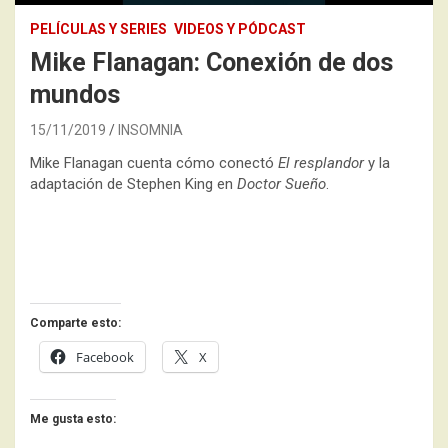
PELÍCULAS Y SERIES
VIDEOS Y PÓDCAST
Mike Flanagan: Conexión de dos
mundos
15/11/2019
INSOMNIA
Mike Flanagan cuenta cómo conectó
El resplandor
y la
adaptación de Stephen King en
Doctor Sueño
.
Comparte esto:
Facebook
X
Me gusta esto: