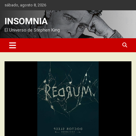
Saltar
sábado, agosto 8, 2026
al
contenido
INSOMNIA
El Universo de Stephen King