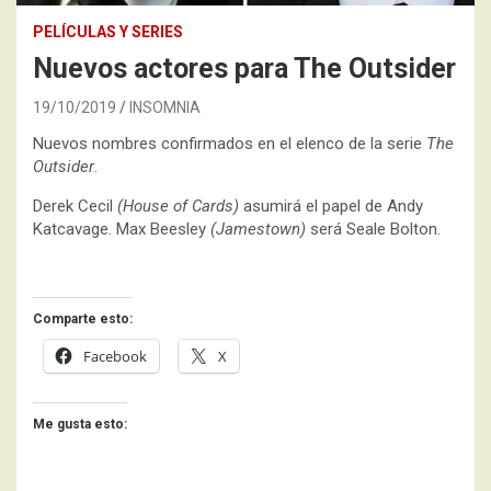
PELÍCULAS Y SERIES
Nuevos actores para The Outsider
19/10/2019
INSOMNIA
Nuevos nombres confirmados en el elenco de la serie
The
Outsider
.
Derek Cecil
(House of Cards)
asumirá el papel de Andy
Katcavage. Max Beesley
(Jamestown)
será Seale Bolton.
Comparte esto:
Facebook
X
Me gusta esto: