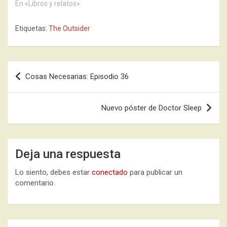
En «Libros y relatos»
Etiquetas:
The Outsider
Navegación
Cosas Necesarias: Episodio 36
de
entradas
Nuevo póster de Doctor Sleep
Deja una respuesta
Lo siento, debes estar
conectado
para publicar un
comentario.