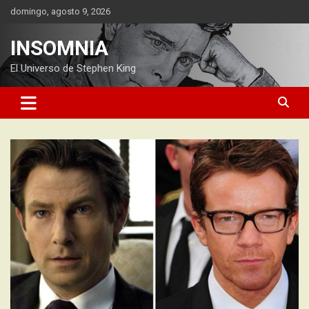
Saltar
domingo, agosto 9, 2026
al
contenido
INSOMNIA
El Universo de Stephen King