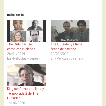
Relacionado
The Outsider: Se
The Outsider ya tiene
completa el elenco
fecha de estreno
26/01/2019
12/09/2019
En «Películas y series»
En «Películas y series»
King confirma otro libro y
Temporada 2 de The
Outsider
14/10/2020