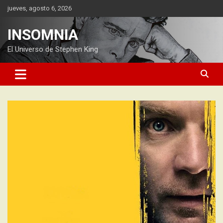
Saltar
jueves, agosto 6, 2026
al
contenido
INSOMNIA
El Universo de Stephen King