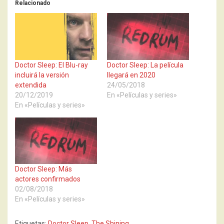
Relacionado
Doctor Sleep: El Blu-ray
Doctor Sleep: La película
incluirá la versión
llegará en 2020
extendida
24/05/2018
20/12/2019
En «Películas y series»
En «Películas y series»
Doctor Sleep: Más
actores confirmados
02/08/2018
En «Películas y series»
Etiquetas:
Doctor Sleep
,
The Shining