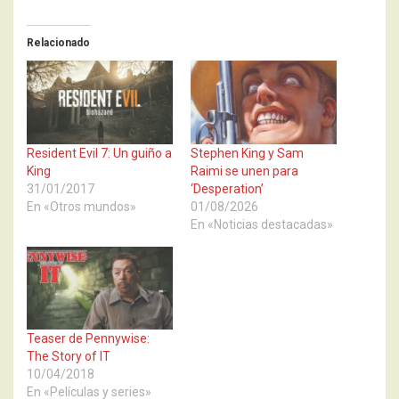
Relacionado
Resident Evil 7: Un guiño a
Stephen King y Sam
King
Raimi se unen para
31/01/2017
‘Desperation’
En «Otros mundos»
01/08/2026
En «Noticias destacadas»
Teaser de Pennywise:
The Story of IT
10/04/2018
En «Películas y series»