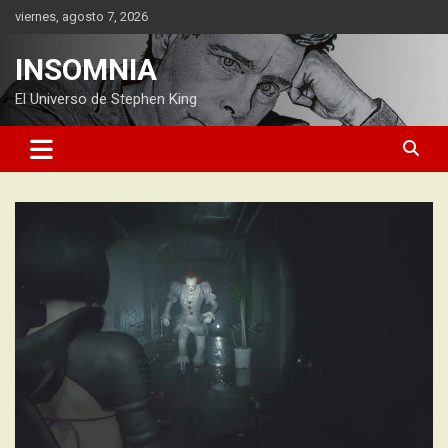
Saltar
viernes, agosto 7, 2026
al
contenido
INSOMNIA
El Universo de Stephen King