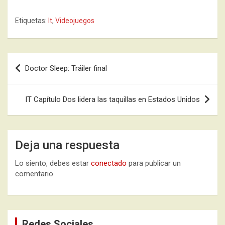
Etiquetas:
It
,
Videojuegos
Navegación
Doctor Sleep: Tráiler final
de
entradas
IT Capítulo Dos lidera las taquillas en Estados Unidos
Deja una respuesta
Lo siento, debes estar
conectado
para publicar un
comentario.
Redes Sociales