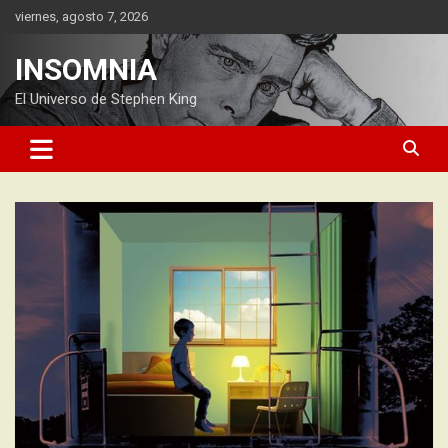
Saltar
viernes, agosto 7, 2026
al
contenido
INSOMNIA
El Universo de Stephen King