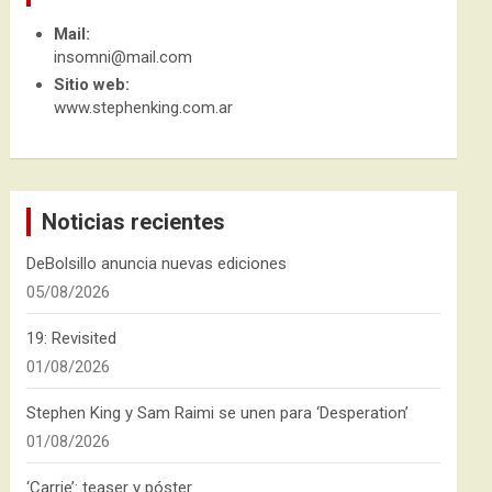
Mail:
insomni@mail.com
Sitio web:
www.stephenking.com.ar
Noticias recientes
DeBolsillo anuncia nuevas ediciones
05/08/2026
19: Revisited
01/08/2026
Stephen King y Sam Raimi se unen para ‘Desperation’
01/08/2026
‘Carrie’: teaser y póster