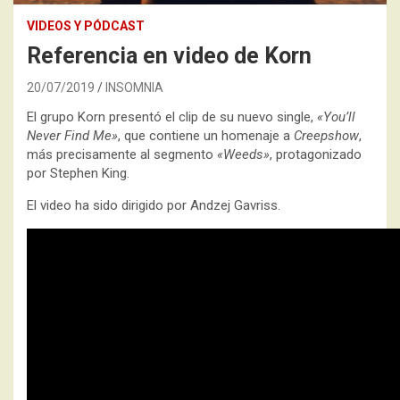
VIDEOS Y PÓDCAST
Referencia en video de Korn
20/07/2019
INSOMNIA
El grupo Korn presentó el clip de su nuevo single,
«You’ll
Never Find Me»
, que contiene un homenaje a
Creepshow
,
más precisamente al segmento
«Weeds»
, protagonizado
por Stephen King.
El video ha sido dirigido por Andzej Gavriss.