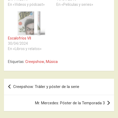
En «Videos y pódcast»
En «Películas y series»
Escalofríos VII
30/04/2024
En «Libros y relatos»
Etiquetas:
Creepshow
,
Música
Navegación
Creepshow: Tráiler y póster de la serie
de
entradas
Mr. Mercedes: Póster de la Temporada 3