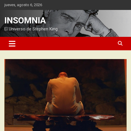
Saltar
jueves, agosto 6, 2026
al
contenido
INSOMNIA
El Universo de Stephen King