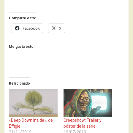
Comparte esto:
Facebook
X
Me gusta esto:
Relacionado
«Deep Down Inside», de
Creepshow: Tráiler y
Effigie
póster de la serie
21/11/2019
19/07/2019