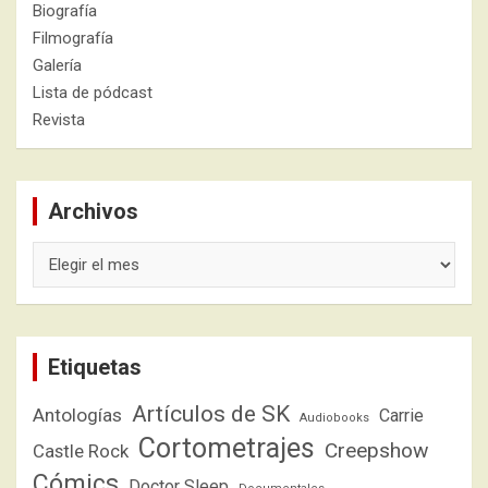
Biografía
Filmografía
Galería
Lista de pódcast
Revista
Archivos
Archivos
Etiquetas
Artículos de SK
Antologías
Carrie
Audiobooks
Cortometrajes
Creepshow
Castle Rock
Cómics
Doctor Sleep