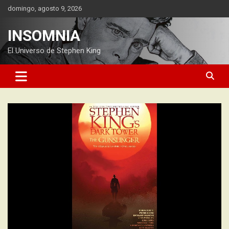
Saltar
domingo, agosto 9, 2026
al
contenido
INSOMNIA
El Universo de Stephen King