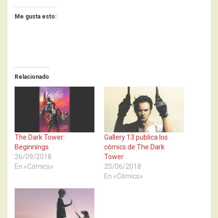
Me gusta esto:
Relacionado
The Dark Tower:
Gallery 13 publica los
Beginnings
cómics de The Dark
26/09/2018
Tower
En «Cómics»
20/06/2018
En «Cómics»