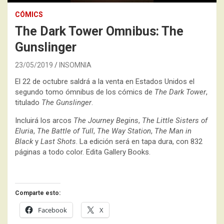
CÓMICS
The Dark Tower Omnibus: The
Gunslinger
23/05/2019
INSOMNIA
El 22 de octubre saldrá a la venta en Estados Unidos el
segundo tomo ómnibus de los cómics de
The Dark Tower
,
titulado
The Gunslinger
.
Incluirá los arcos
The Journey Begins
,
The Little Sisters of
Eluria
,
The Battle of Tull
,
The Way Station
,
The Man in
Black
y
Last Shots
. La edición será en tapa dura, con 832
páginas a todo color. Edita Gallery Books.
Comparte esto:
Facebook
X