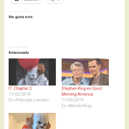
Me gusta esto:
Relacionado
IT: Chapter 2
Stephen King en Good
17/02/2018
Morning America
En «Películas y series»
11/09/2019
En «Mundo King»