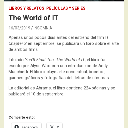
LIBROS Y RELATOS
PELÍCULAS Y SERIES
The World of IT
16/03/2019
INSOMNIA
Apenas unos pocos días antes del estreno del film I
T
Chapter 2
en septiembre, se publicará un libro sobre el arte
de ambos films.
Titulado
You’ll Float Too: The World of IT
, el libro fue
escrito por Alyse Wax, con una introducción de Andy
Muschietti. El libro incluye arte conceptual, bocetos,
guiones gráficos y fotografías del detrás de cámaras.
La editorial es Abrams, el libro contiene 224 páginas y se
publicará el 10 de septiembre.
Comparte esto:
Facebook
X