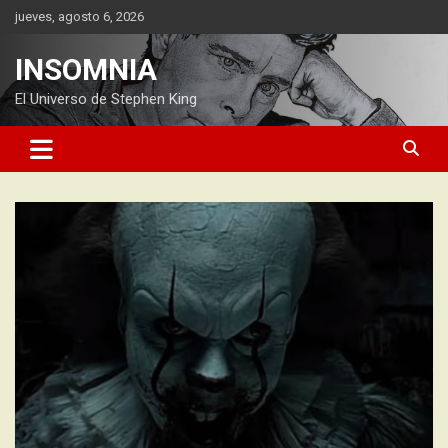
Saltar
jueves, agosto 6, 2026
al
contenido
INSOMNIA
El Universo de Stephen King