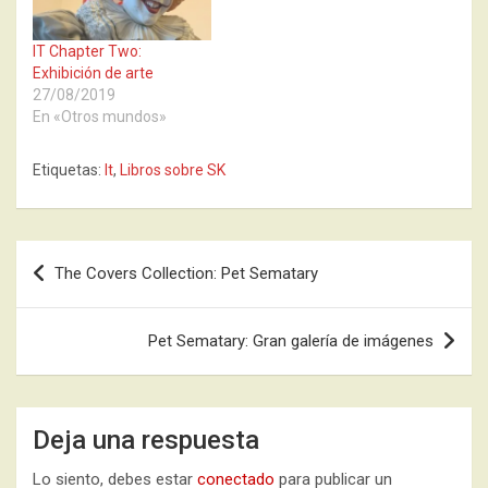
IT Chapter Two:
Exhibición de arte
27/08/2019
En «Otros mundos»
Etiquetas:
It
,
Libros sobre SK
Navegación
The Covers Collection: Pet Sematary
de
entradas
Pet Sematary: Gran galería de imágenes
Deja una respuesta
Lo siento, debes estar
conectado
para publicar un