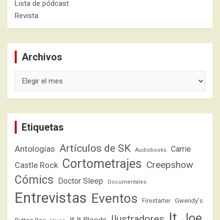
Lista de pódcast
Revista
Archivos
Archivos
Etiquetas
Artículos de SK
Antologías
Carrie
Audiobooks
Cortometrajes
Creepshow
Castle Rock
Cómics
Doctor Sleep
Documentales
Entrevistas
Eventos
Firestarter
Gwendy's
It
Joe
Ilustradores