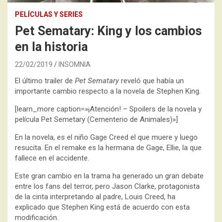
PELÍCULAS Y SERIES
Pet Sematary: King y los cambios
en la historia
22/02/2019
INSOMNIA
El último trailer de
Pet Sematary
reveló que había un
importante cambio respecto a la novela de Stephen King.
[learn_more caption=»¡Atención! – Spoilers de la novela y
película Pet Semetary (Cementerio de Animales)»]
En la novela, es el niño Gage Creed el que muere y luego
resucita. En el remake es la hermana de Gage, Ellie, la que
fallece en el accidente.
Este gran cambio en la trama ha generado un gran debate
entre los fans del terror, pero Jason Clarke, protagonista
de la cinta interpretando al padre, Louis Creed, ha
explicado que Stephen King está de acuerdo con esta
modificación.