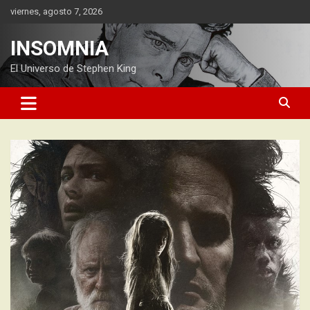
Saltar
viernes, agosto 7, 2026
al
contenido
INSOMNIA
El Universo de Stephen King