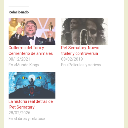
Relacionado
Guillermo del Toro y
Pet Sematary: Nuevo
Cementerio de animales
trailer y controversia
08/12/2021
08/02/2019
En «Mundo King»
En «Películas y series»
La historia real detrás de
‘Pet Sematary’
28/02/2026
En «Libros y relatos»