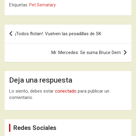
Etiquetas:
Pet Sematary
Navegación
¡Todos flotan!: Vuelven las pesadillas de SK
de
entradas
Mr. Mercedes: Se suma Bruce Dern
Deja una respuesta
Lo siento, debes estar
conectado
para publicar un
comentario.
Redes Sociales