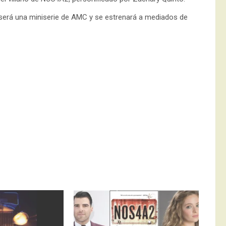
l, será una miniserie de AMC y se estrenará a mediados de