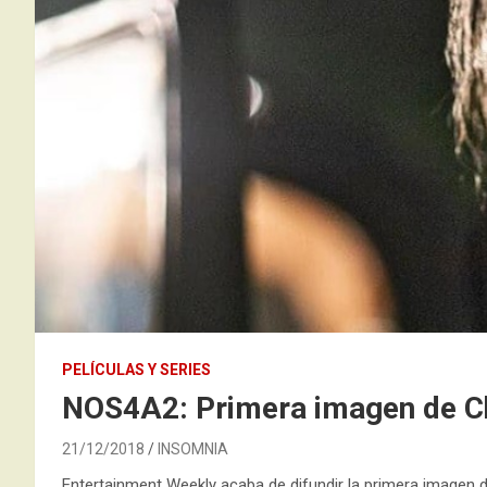
PELÍCULAS Y SERIES
NOS4A2: Primera imagen de C
21/12/2018
INSOMNIA
Entertainment Weekly acaba de difundir la primera imagen d