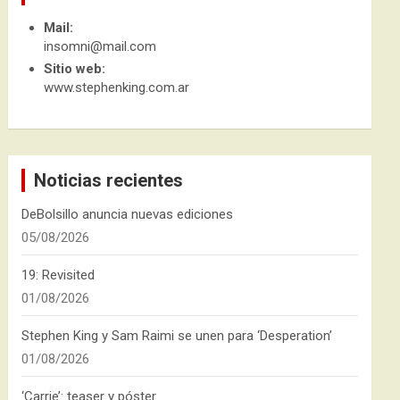
Mail:
insomni@mail.com
Sitio web:
www.stephenking.com.ar
Noticias recientes
DeBolsillo anuncia nuevas ediciones
05/08/2026
19: Revisited
01/08/2026
Stephen King y Sam Raimi se unen para ‘Desperation’
01/08/2026
‘Carrie’: teaser y póster