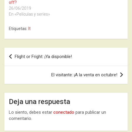
off?
26/06/2019
En «Películas y series»
Etiquetas:
It
Navegación
Flight or Fright: ¡Ya disponible!
de
entradas
El visitante: ¡A la venta en octubre!
Deja una respuesta
Lo siento, debes estar
conectado
para publicar un
comentario.