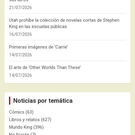
21/07/2026
Utah prohíbe la colección de novelas cortas de Stephen
King en las escuelas públicas
16/07/2026
Primeras imágenes de ‘Carrie’
14/07/2026
El arte de ‘Other Worlds Than These’
14/07/2026
Noticias por temática
Cómics
(63)
Libros y relatos
(627)
Mundo King
(396)
No ficción
(7)