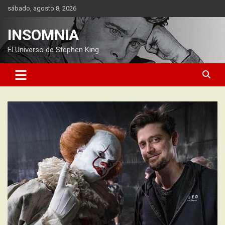
Saltar
sábado, agosto 8, 2026
al
contenido
INSOMNIA
El Universo de Stephen King