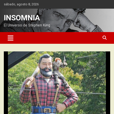
Saltar
sábado, agosto 8, 2026
al
contenido
INSOMNIA
El Universo de Stephen King