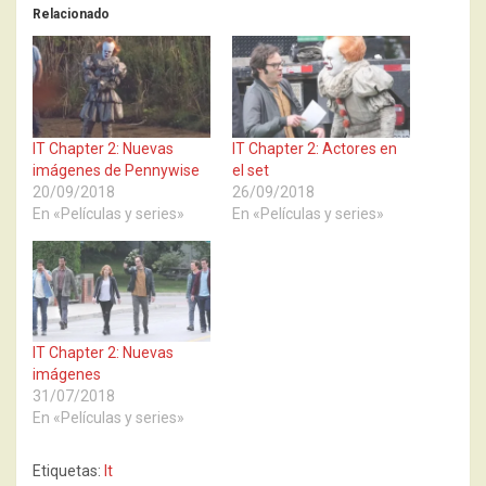
Relacionado
IT Chapter 2: Nuevas
IT Chapter 2: Actores en
imágenes de Pennywise
el set
20/09/2018
26/09/2018
En «Películas y series»
En «Películas y series»
IT Chapter 2: Nuevas
imágenes
31/07/2018
En «Películas y series»
Etiquetas:
It