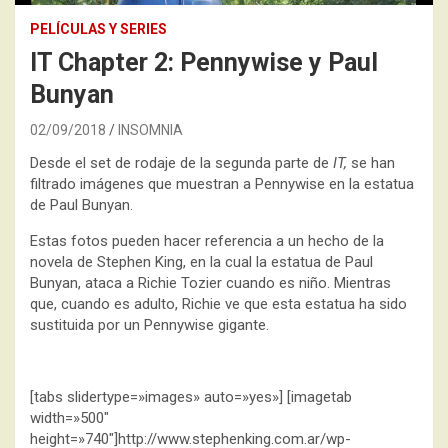
PELÍCULAS Y SERIES
IT Chapter 2: Pennywise y Paul
Bunyan
02/09/2018
INSOMNIA
Desde el set de rodaje de la segunda parte de
IT,
se han
filtrado imágenes que muestran a Pennywise en la estatua
de Paul Bunyan.
Estas fotos pueden hacer referencia a un hecho de la
novela de Stephen King, en la cual la estatua de Paul
Bunyan, ataca a Richie Tozier cuando es niño. Mientras
que, cuando es adulto, Richie ve que esta estatua ha sido
sustituida por un Pennywise gigante.
[tabs slidertype=»images» auto=»yes»] [imagetab
width=»500″
height=»740″]http://www.stephenking.com.ar/wp-