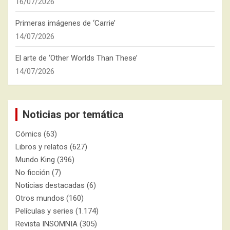
16/07/2026
Primeras imágenes de ‘Carrie’
14/07/2026
El arte de ‘Other Worlds Than These’
14/07/2026
Noticias por temática
Cómics
(63)
Libros y relatos
(627)
Mundo King
(396)
No ficción
(7)
Noticias destacadas
(6)
Otros mundos
(160)
Películas y series
(1.174)
Revista INSOMNIA
(305)