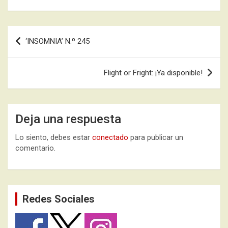
Navegación
‘INSOMNIA’ N.º 245
de
entradas
Flight or Fright: ¡Ya disponible!
Deja una respuesta
Lo siento, debes estar
conectado
para publicar un
comentario.
Redes Sociales