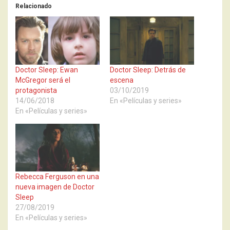
Relacionado
Doctor Sleep: Ewan
Doctor Sleep: Detrás de
McGregor será el
escena
protagonista
03/10/2019
14/06/2018
En «Películas y series»
En «Películas y series»
Rebecca Ferguson en una
nueva imagen de Doctor
Sleep
27/08/2019
En «Películas y series»