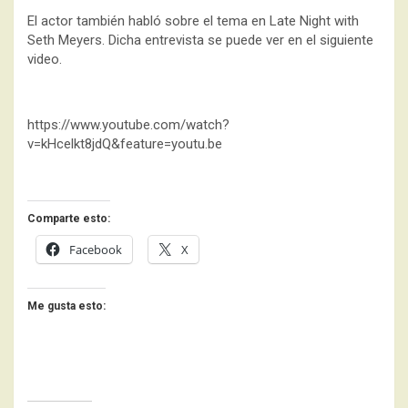
El actor también habló sobre el tema en Late Night with
Seth Meyers. Dicha entrevista se puede ver en el siguiente
video.
https://www.youtube.com/watch?
v=kHcelkt8jdQ&feature=youtu.be
Comparte esto:
Facebook
X
Me gusta esto: