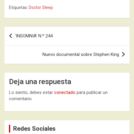
Etiquetas:
Doctor Sleep
Navegación
‘INSOMNIA’ N.º 244
de
entradas
Nuevo documental sobre Stephen King
Deja una respuesta
Lo siento, debes estar
conectado
para publicar un
comentario.
Redes Sociales