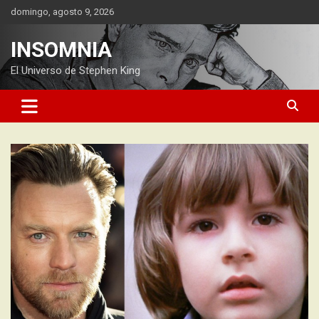
Saltar
domingo, agosto 9, 2026
al
contenido
INSOMNIA
El Universo de Stephen King