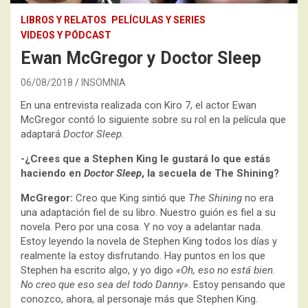
LIBROS Y RELATOS
PELÍCULAS Y SERIES
VIDEOS Y PÓDCAST
Ewan McGregor y Doctor Sleep
06/08/2018
INSOMNIA
En una entrevista realizada con Kiro 7, el actor Ewan
McGregor contó lo siguiente sobre su rol en la película que
adaptará
Doctor Sleep
.
-¿Crees que a Stephen King le gustará lo que estás
haciendo en
Doctor Sleep
, la secuela de The Shining?
McGregor:
Creo que King sintió que
The Shining
no era
una adaptación fiel de su libro. Nuestro guión es fiel a su
novela. Pero por una cosa. Y no voy a adelantar nada.
Estoy leyendo la novela de Stephen King todos los días y
realmente la estoy disfrutando. Hay puntos en los que
Stephen ha escrito algo, y yo digo
«Oh, eso no está bien.
No creo que eso sea del todo Danny»
. Estoy pensando que
conozco, ahora, al personaje más que Stephen King.