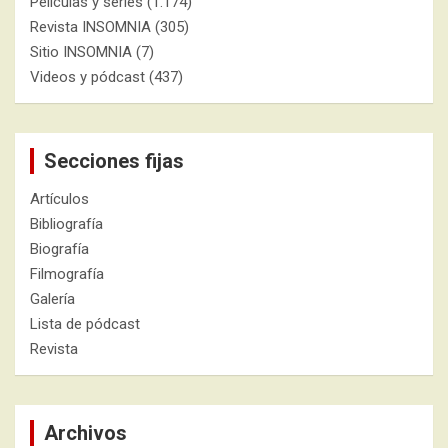
Películas y series
(1.174)
Revista INSOMNIA
(305)
Sitio INSOMNIA
(7)
Videos y pódcast
(437)
Secciones fijas
Artículos
Bibliografía
Biografía
Filmografía
Galería
Lista de pódcast
Revista
Archivos