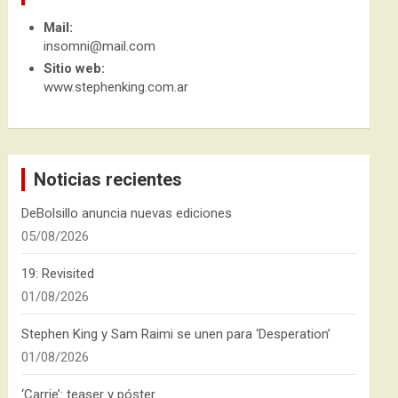
Mail:
insomni@mail.com
Sitio web:
www.stephenking.com.ar
Noticias recientes
DeBolsillo anuncia nuevas ediciones
05/08/2026
19: Revisited
01/08/2026
Stephen King y Sam Raimi se unen para ‘Desperation’
01/08/2026
‘Carrie’: teaser y póster