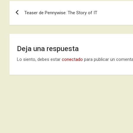
Navegación
Teaser de Pennywise: The Story of IT
de
entradas
Deja una respuesta
Lo siento, debes estar
conectado
para publicar un comenta