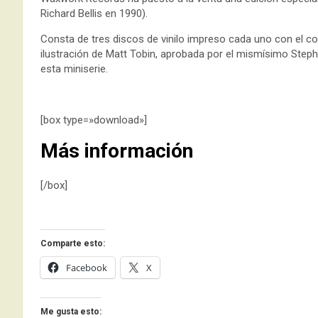
Richard Bellis en 1990).
Consta de tres discos de vinilo impreso cada uno con el colo
ilustración de Matt Tobin, aprobada por el mismísimo Steph
esta miniserie.
[box type=»download»]
Más información
[/box]
Comparte esto:
Facebook
X
Me gusta esto: