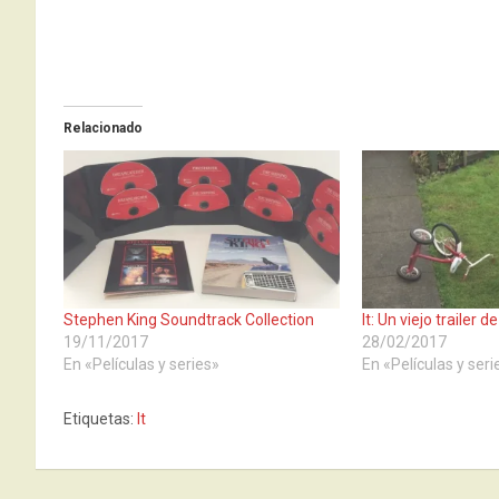
Relacionado
Stephen King Soundtrack Collection
It: Un viejo trailer d
19/11/2017
28/02/2017
En «Películas y series»
En «Películas y seri
Etiquetas:
It