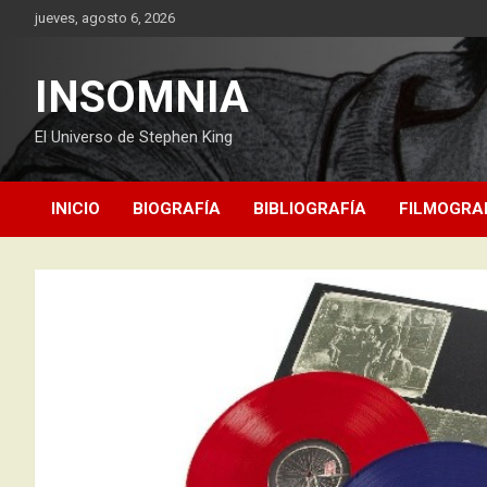
Saltar
jueves, agosto 6, 2026
al
contenido
INSOMNIA
El Universo de Stephen King
INICIO
BIOGRAFÍA
BIBLIOGRAFÍA
FILMOGRA