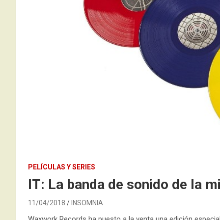
PELÍCULAS Y SERIES
IT: La banda de sonido de la mi
11/04/2018
INSOMNIA
Waxwork Records ha puesto a la venta una edición especial