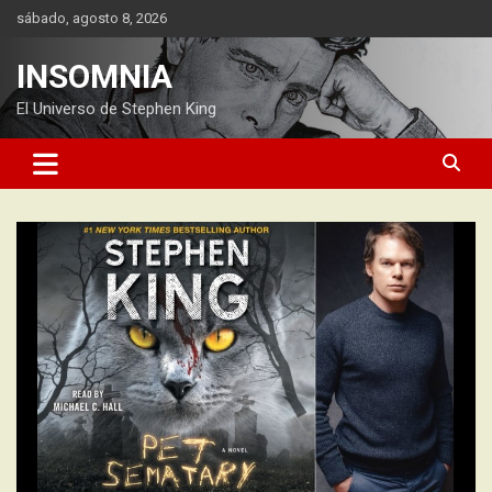
Saltar
sábado, agosto 8, 2026
al
contenido
INSOMNIA
El Universo de Stephen King