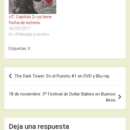
«IT: Capítulo 2» ya tiene
fecha de estreno
26/09/2017
En «Películas y series»
Etiquetas:
It
Navegación
The Dark Tower: En el Puesto #1 en DVD y Blu-ray
de
entradas
18 de noviembre: 3º Festival de Dollar Babies en Buenos
Aires
Deja una respuesta