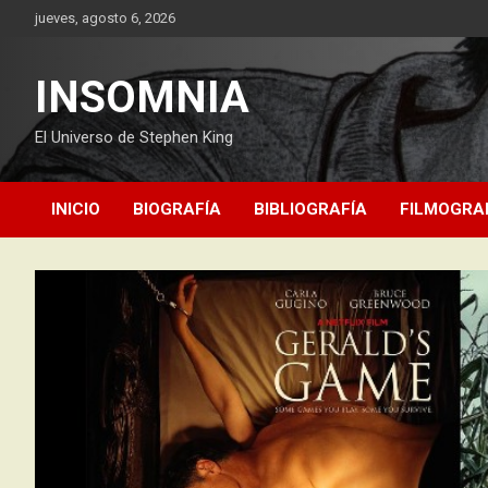
Saltar
jueves, agosto 6, 2026
al
contenido
INSOMNIA
El Universo de Stephen King
INICIO
BIOGRAFÍA
BIBLIOGRAFÍA
FILMOGRA