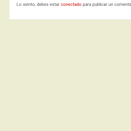
Lo siento, debes estar
conectado
para publicar un comenta