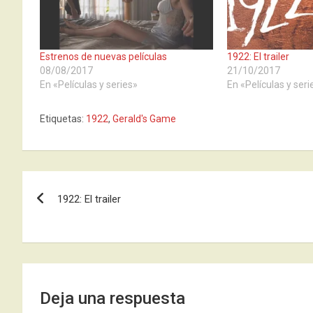
Estrenos de nuevas películas
1922: El trailer
08/08/2017
21/10/2017
En «Películas y series»
En «Películas y seri
Etiquetas:
1922
,
Gerald's Game
Navegación
1922: El trailer
de
entradas
Deja una respuesta