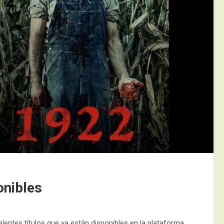
onibles
lentes títulos que ya están disponibles en la plataforma