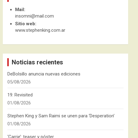
Mail:
insomni@mail.com
Sitio web:
www.stephenking.com.ar
Noticias recientes
DeBolsillo anuncia nuevas ediciones
05/08/2026
19: Revisited
01/08/2026
Stephen King y Sam Raimi se unen para ‘Desperation’
01/08/2026
‘Carrie’: teaser y póster