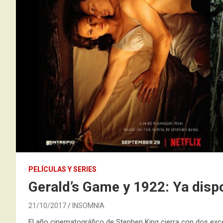
PELÍCULAS Y SERIES
Gerald’s Game y 1922: Ya disp
21/10/2017
INSOMNIA
El año cinematográfico de Stephen King cierra con dos exce