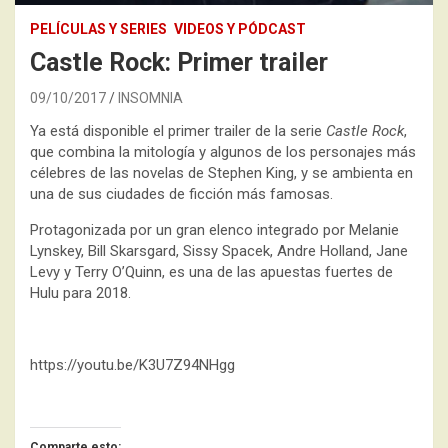
PELÍCULAS Y SERIES
VIDEOS Y PÓDCAST
Castle Rock: Primer trailer
09/10/2017
INSOMNIA
Ya está disponible el primer trailer de la serie
Castle Rock
,
que combina la mitología y algunos de los personajes más
célebres de las novelas de Stephen King, y se ambienta en
una de sus ciudades de ficción más famosas.
Protagonizada por un gran elenco integrado por Melanie
Lynskey, Bill Skarsgard, Sissy Spacek, Andre Holland, Jane
Levy y Terry O’Quinn, es una de las apuestas fuertes de
Hulu para 2018.
https://youtu.be/K3U7Z94NHgg
Comparte esto: