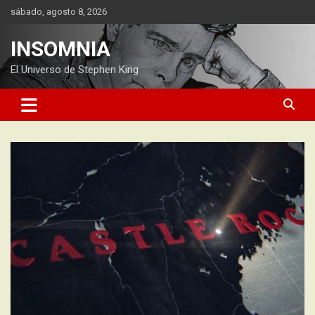
Saltar
sábado, agosto 8, 2026
al
contenido
INSOMNIA
El Universo de Stephen King