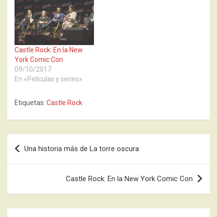
Castle Rock: En la New
York Comic Con
09/10/2017
En «Películas y series»
Etiquetas:
Castle Rock
Navegación
Una historia más de La torre oscura
de
entradas
Castle Rock: En la New York Comic Con