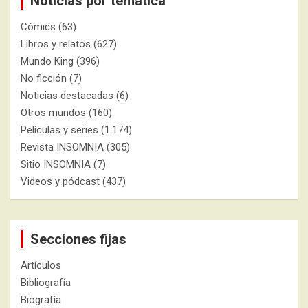
Noticias por temática
Cómics
(63)
Libros y relatos
(627)
Mundo King
(396)
No ficción
(7)
Noticias destacadas
(6)
Otros mundos
(160)
Películas y series
(1.174)
Revista INSOMNIA
(305)
Sitio INSOMNIA
(7)
Videos y pódcast
(437)
Secciones fijas
Artículos
Bibliografía
Biografía