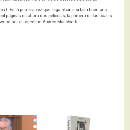
 de
IT
. Es la primera vez que llega al cine, si bien hubo una
il páginas es ahora dos películas, la primera de las cuales
ywood por el argentino Andrés Muschietti.