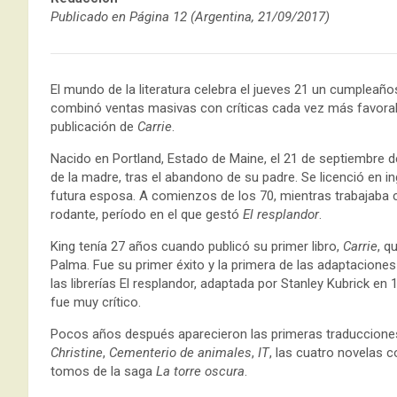
Publicado en Página 12 (Argentina, 21/09/2017)
El mundo de la literatura celebra el jueves 21 un cumpleañ
combinó ventas masivas con críticas cada vez más favorable
publicación de
Carrie
.
Nacido en Portland, Estado de Maine, el 21 de septiembre d
de la madre, tras el abandono de su padre. Se licenció en in
futura esposa. A comienzos de los 70, mientras trabajaba 
rodante, período en el que gestó
El resplandor
.
King tenía 27 años cuando publicó su primer libro,
Carrie
, q
Palma. Fue su primer éxito y la primera de las adaptaciones 
las librerías El resplandor, adaptada por Stanley Kubrick en
fue muy crítico.
Pocos años después aparecieron las primeras traducciones 
Christine
,
Cementerio de animales
,
IT
, las cuatro novelas 
tomos de la saga
La torre oscura
.