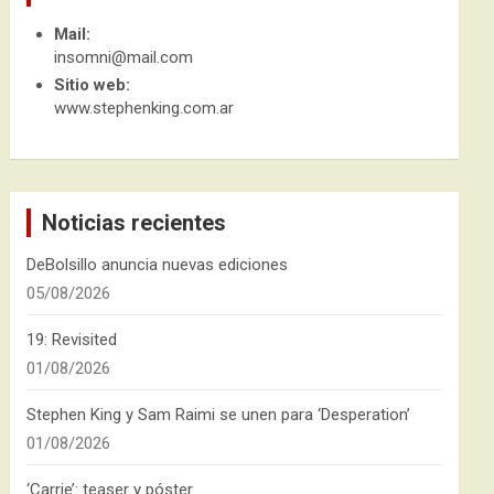
Mail:
insomni@mail.com
Sitio web:
www.stephenking.com.ar
Noticias recientes
DeBolsillo anuncia nuevas ediciones
05/08/2026
19: Revisited
01/08/2026
Stephen King y Sam Raimi se unen para ‘Desperation’
01/08/2026
‘Carrie’: teaser y póster