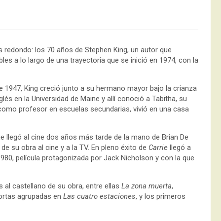
os redondo: los 70 años de Stephen King, un autor que
s a lo largo de una trayectoria que se inició en 1974, con la
e 1947, King creció junto a su hermano mayor bajo la crianza
glés en la Universidad de Maine y allí conoció a Tabitha, su
como profesor en escuelas secundarias, vivió en una casa
ue llegó al cine dos años más tarde de la mano de Brian De
de su obra al cine y a la TV. En pleno éxito de
Carrie
llegó a
 1980, película protagonizada por Jack Nicholson y con la que
al castellano de su obra, entre ellas
La zona muerta
,
cortas agrupadas en
Las cuatro estaciones
, y los primeros