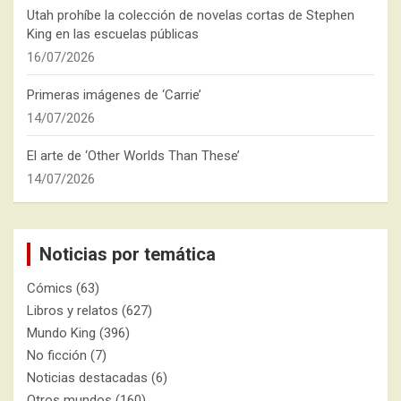
Utah prohíbe la colección de novelas cortas de Stephen
King en las escuelas públicas
16/07/2026
Primeras imágenes de ‘Carrie’
14/07/2026
El arte de ‘Other Worlds Than These’
14/07/2026
Noticias por temática
Cómics
(63)
Libros y relatos
(627)
Mundo King
(396)
No ficción
(7)
Noticias destacadas
(6)
Otros mundos
(160)