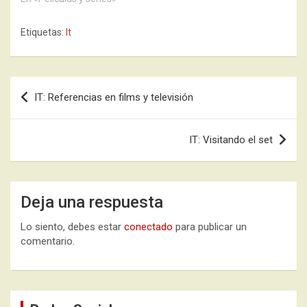
Etiquetas:
It
Navegación
IT: Referencias en films y televisión
de
entradas
IT: Visitando el set
Deja una respuesta
Lo siento, debes estar
conectado
para publicar un
comentario.