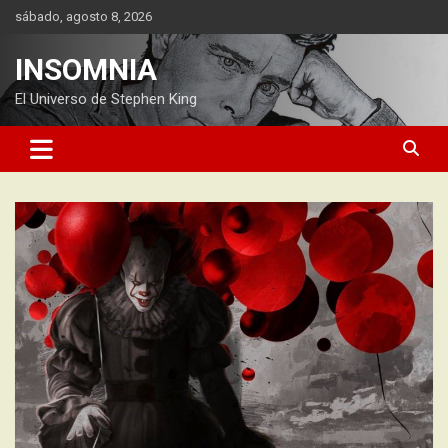
Saltar
sábado, agosto 8, 2026
al
contenido
INSOMNIA
El Universo de Stephen King