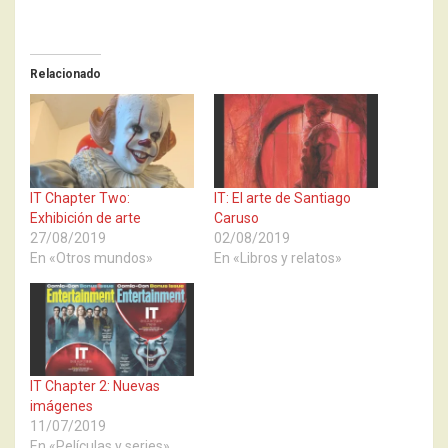
Relacionado
IT Chapter Two:
IT: El arte de Santiago
Exhibición de arte
Caruso
27/08/2019
02/08/2019
En «Otros mundos»
En «Libros y relatos»
IT Chapter 2: Nuevas
imágenes
11/07/2019
En «Películas y series»