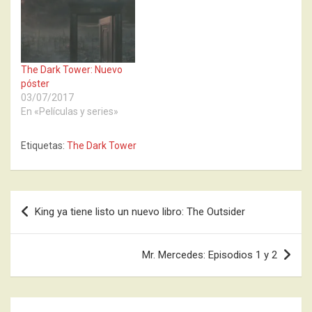
The Dark Tower: Nuevo
póster
03/07/2017
En «Películas y series»
Etiquetas:
The Dark Tower
Navegación
King ya tiene listo un nuevo libro: The Outsider
de
entradas
Mr. Mercedes: Episodios 1 y 2