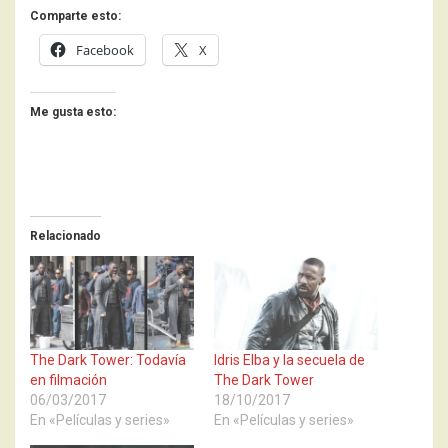
Comparte esto:
Facebook
X
Me gusta esto:
Relacionado
The Dark Tower: Todavía
Idris Elba y la secuela de
en filmación
The Dark Tower
06/03/2017
18/10/2017
En «Películas y series»
En «Películas y series»