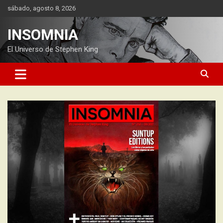
Saltar
sábado, agosto 8, 2026
al
contenido
INSOMNIA
El Universo de Stephen King