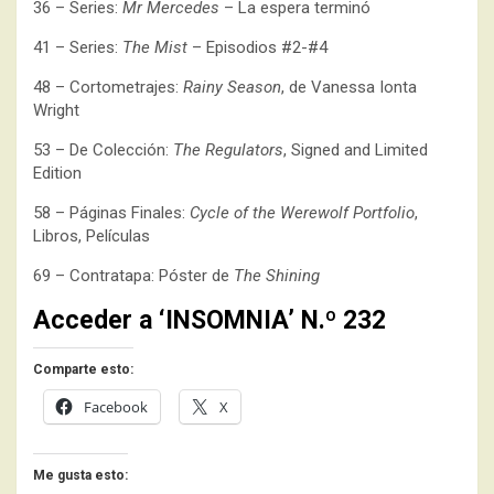
36 – Series:
Mr Mercedes
– La espera terminó
41 – Series:
The Mist
– Episodios #2-#4
48 – Cortometrajes:
Rainy Season
, de Vanessa Ionta
Wright
53 – De Colección:
The Regulators
, Signed and Limited
Edition
58 – Páginas Finales:
Cycle of the Werewolf Portfolio
,
Libros, Películas
69 – Contratapa: Póster de
The Shining
Acceder a ‘INSOMNIA’ N.º 232
Comparte esto:
Facebook
X
Me gusta esto: