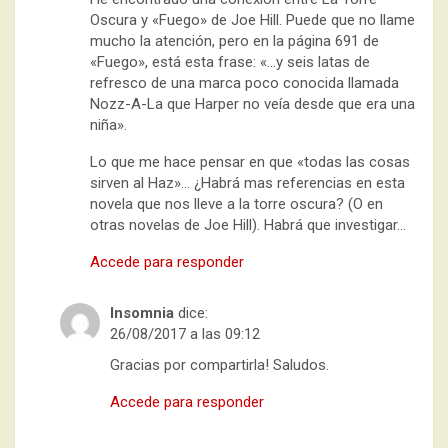
Oscura y «Fuego» de Joe Hill. Puede que no llame
mucho la atención, pero en la página 691 de
«Fuego», está esta frase: «…y seis latas de
refresco de una marca poco conocida llamada
Nozz-A-La que Harper no veía desde que era una
niña».
Lo que me hace pensar en que «todas las cosas
sirven al Haz»… ¿Habrá mas referencias en esta
novela que nos lleve a la torre oscura? (O en
otras novelas de Joe Hill). Habrá que investigar…
Accede para responder
Insomnia
dice:
26/08/2017 a las 09:12
Gracias por compartirla! Saludos.
Accede para responder