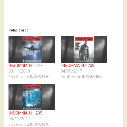
Relacionado
‘INSOMNIA’ N.º 247
‘INSOMNIA’ N.º 233
03/11/2018
04/09/2017
En «Revista INSOMNIA»
En «Revista INSOMNIA»
‘INSOMNIA’ N.º 235
04/11/2017
En «Revista INSOMNIA»