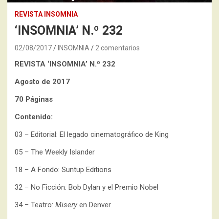
REVISTA INSOMNIA
‘INSOMNIA’ N.º 232
02/08/2017
INSOMNIA
2 comentarios
REVISTA ‘INSOMNIA’
N.º 232
Agosto de 2017
70 Páginas
Contenido:
03 – Editorial: El legado cinematográfico de King
05 – The Weekly Islander
18 – A Fondo: Suntup Editions
32 – No Ficción: Bob Dylan y el Premio Nobel
34 – Teatro:
Misery
en Denver