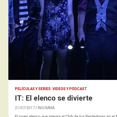
PELÍCULAS Y SERIES
VIDEOS Y PÓDCAST
IT: El elenco se divierte
21/07/2017
INSOMNIA
El joven elenco que integra el Club de los Perdedores en el 