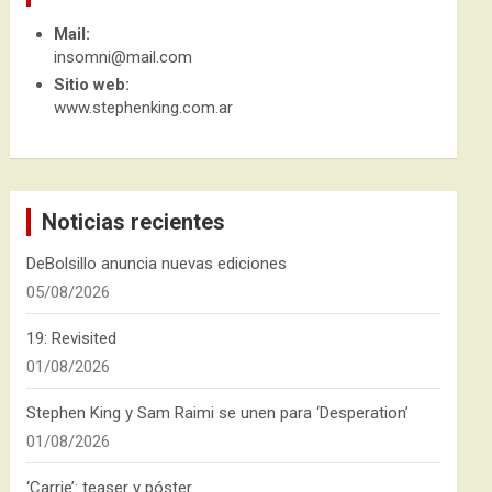
Mail:
insomni@mail.com
Sitio web:
www.stephenking.com.ar
Noticias recientes
DeBolsillo anuncia nuevas ediciones
05/08/2026
19: Revisited
01/08/2026
Stephen King y Sam Raimi se unen para ‘Desperation’
01/08/2026
‘Carrie’: teaser y póster