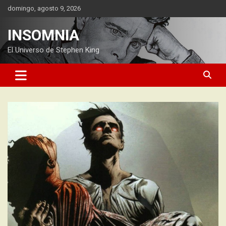
Saltar
domingo, agosto 9, 2026
al
contenido
INSOMNIA
El Universo de Stephen King