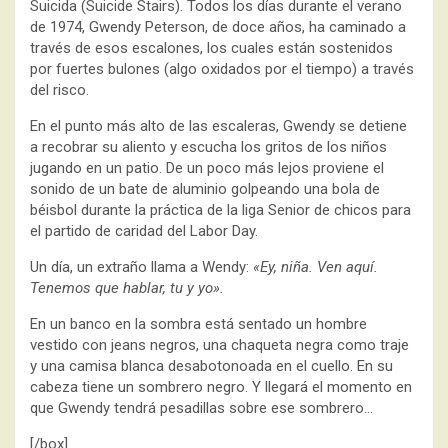
Suicida (Suicide Stairs). Todos los días durante el verano
de 1974, Gwendy Peterson, de doce años, ha caminado a
través de esos escalones, los cuales están sostenidos
por fuertes bulones (algo oxidados por el tiempo) a través
del risco.
En el punto más alto de las escaleras, Gwendy se detiene
a recobrar su aliento y escucha los gritos de los niños
jugando en un patio. De un poco más lejos proviene el
sonido de un bate de aluminio golpeando una bola de
béisbol durante la práctica de la liga Senior de chicos para
el partido de caridad del Labor Day.
Un día, un extraño llama a Wendy:
«Ey, niña. Ven aquí.
Tenemos que hablar, tu y yo».
En un banco en la sombra está sentado un hombre
vestido con jeans negros, una chaqueta negra como traje
y una camisa blanca desabotonoada en el cuello. En su
cabeza tiene un sombrero negro. Y llegará el momento en
que Gwendy tendrá pesadillas sobre ese sombrero…
[/box]