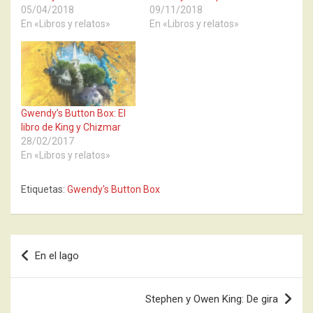
05/04/2018
09/11/2018
En «Libros y relatos»
En «Libros y relatos»
Gwendy’s Button Box: El
libro de King y Chizmar
28/02/2017
En «Libros y relatos»
Etiquetas:
Gwendy's Button Box
Navegación
En el lago
de
entradas
Stephen y Owen King: De gira