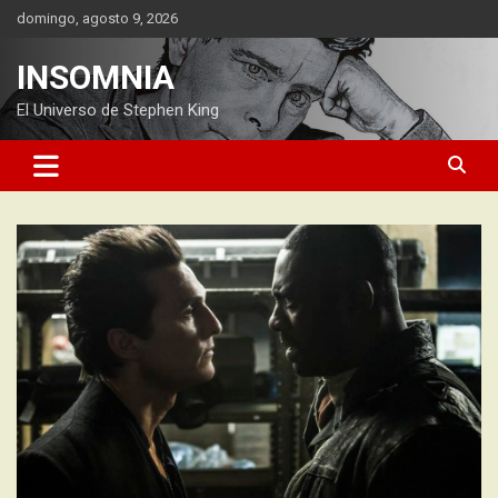
Saltar
domingo, agosto 9, 2026
al
contenido
INSOMNIA
El Universo de Stephen King