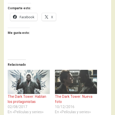
Comparte esto:
Facebook
X
Me gusta esto:
Relacionado
The Dark Tower: Hablan
The Dark Tower: Nueva
los protagonistas
foto
02/08/2017
10/12/2016
En «Películas y series»
En «Películas y series»