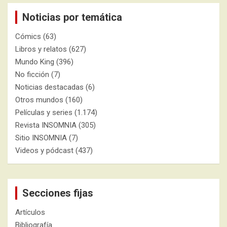
Noticias por temática
Cómics
(63)
Libros y relatos
(627)
Mundo King
(396)
No ficción
(7)
Noticias destacadas
(6)
Otros mundos
(160)
Películas y series
(1.174)
Revista INSOMNIA
(305)
Sitio INSOMNIA
(7)
Videos y pódcast
(437)
Secciones fijas
Artículos
Bibliografía