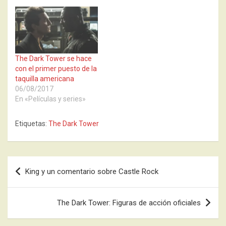
The Dark Tower se hace
con el primer puesto de la
taquilla americana
06/08/2017
En «Películas y series»
Etiquetas:
The Dark Tower
Navegación
King y un comentario sobre Castle Rock
de
entradas
The Dark Tower: Figuras de acción oficiales