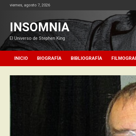
Saltar
viernes, agosto 7, 2026
al
contenido
INSOMNIA
El Universo de Stephen King
INICIO
BIOGRAFÍA
BIBLIOGRAFÍA
FILMOGRA