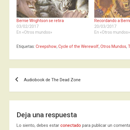
Bernie Wrightson se retira
Recordando a Bern
03/02/2017
20/03/2017
En «Otros mundos»
En «Otros mundos
Etiquetas:
Creepshow
,
Cycle of the Werewolf
,
Otros Mundos
,
Navegación
Audiobook de The Dead Zone
de
entradas
Deja una respuesta
Lo siento, debes estar
conectado
para publicar un comenta