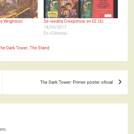
ie Wrightson
Se reedita Creepshow en EE.UU.
14/03/2017
»
En «Cómics»
The Dark Tower
,
The Stand
The Dark Tower: Primer póster oficial
rio.