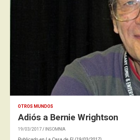
OTROS MUNDOS
Adiós a Bernie Wrightson
19/03/2017
INSOMNIA
Publicado en La Casa de El (19/03/2017)