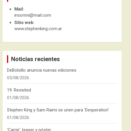
Mail:
insomni@mail.com
Sitio web:
www.stephenking.com.ar
Noticias recientes
DeBolsillo anuncia nuevas ediciones
05/08/2026
19: Revisited
01/08/2026
Stephen King y Sam Raimi se unen para ‘Desperation’
01/08/2026
‘Carrie’: teaser y póster