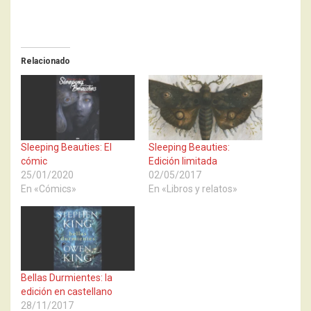
Relacionado
Sleeping Beauties: El
Sleeping Beauties:
cómic
Edición limitada
25/01/2020
02/05/2017
En «Cómics»
En «Libros y relatos»
Bellas Durmientes: la
edición en castellano
28/11/2017