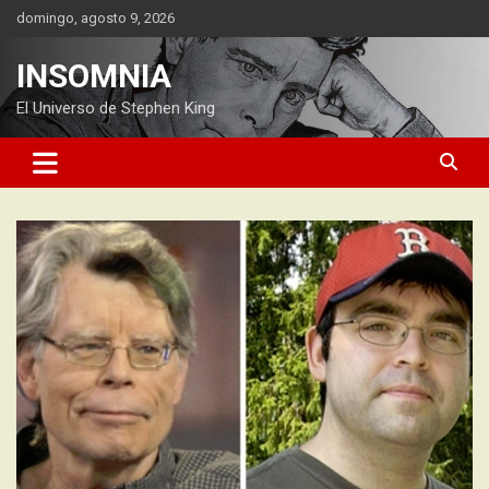
Saltar
domingo, agosto 9, 2026
al
contenido
INSOMNIA
El Universo de Stephen King