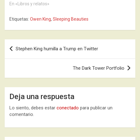
En «Libros y relatos»
Etiquetas:
Owen King
,
Sleeping Beauties
Navegación
Stephen King humilla a Trump en Twitter
de
entradas
The Dark Tower Portfolio
Deja una respuesta
Lo siento, debes estar
conectado
para publicar un
comentario.