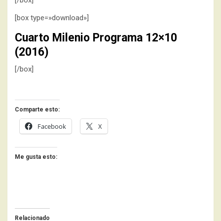
[box type=»download»]
Cuarto Milenio Programa 12×10
(2016)
[/box]
Comparte esto:
Facebook
X
Me gusta esto:
Relacionado