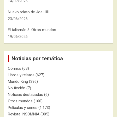
14/07/2026
Nuevo relato de Joe Hill
23/06/2026
El talismán 3: Otros mundos
19/06/2026
Noticias por temática
Cómics
(63)
Libros y relatos
(627)
Mundo King
(396)
No ficción
(7)
Noticias destacadas
(6)
Otros mundos
(160)
Películas y series
(1.173)
Revista INSOMNIA
(305)