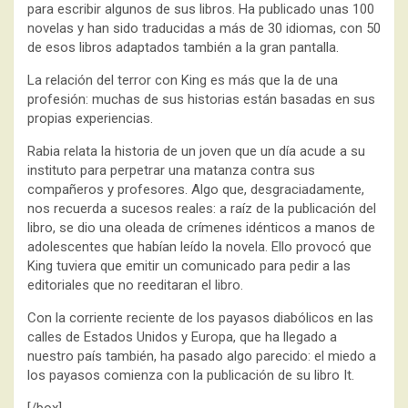
para escribir algunos de sus libros. Ha publicado unas 100
novelas y han sido traducidas a más de 30 idiomas, con 50
de esos libros adaptados también a la gran pantalla.
La relación del terror con King es más que la de una
profesión: muchas de sus historias están basadas en sus
propias experiencias.
Rabia relata la historia de un joven que un día acude a su
instituto para perpetrar una matanza contra sus
compañeros y profesores. Algo que, desgraciadamente,
nos recuerda a sucesos reales: a raíz de la publicación del
libro, se dio una oleada de crímenes idénticos a manos de
adolescentes que habían leído la novela. Ello provocó que
King tuviera que emitir un comunicado para pedir a las
editoriales que no reeditaran el libro.
Con la corriente reciente de los payasos diabólicos en las
calles de Estados Unidos y Europa, que ha llegado a
nuestro país también, ha pasado algo parecido: el miedo a
los payasos comienza con la publicación de su libro It.
[/box]