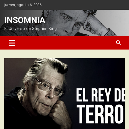
Saltar
jueves, agosto 6, 2026
al
contenido
INSOMNIA
El Universo de Stephen King