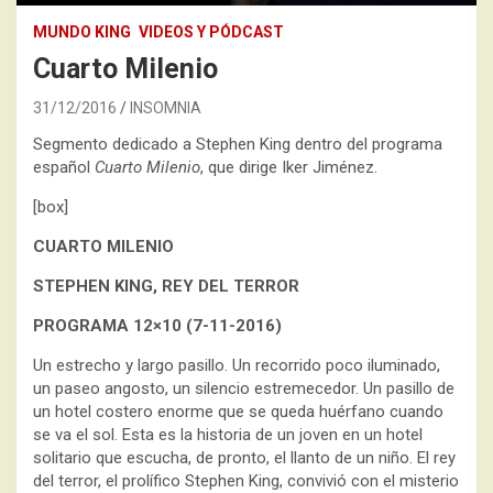
MUNDO KING
VIDEOS Y PÓDCAST
Cuarto Milenio
31/12/2016
INSOMNIA
Segmento dedicado a Stephen King dentro del programa
español
Cuarto Milenio
, que dirige Iker Jiménez.
[box]
CUARTO MILENIO
STEPHEN KING, REY DEL TERROR
PROGRAMA 12×10 (
7-11-2016)
Un estrecho y largo pasillo. Un recorrido poco iluminado,
un paseo angosto, un silencio estremecedor. Un pasillo de
un hotel costero enorme que se queda huérfano cuando
se va el sol. Esta es la historia de un joven en un hotel
solitario que escucha, de pronto, el llanto de un niño. El rey
del terror, el prolífico Stephen King, convivió con el misterio