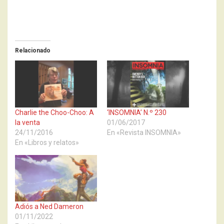
Relacionado
Charlie the Choo-Choo: A
‘INSOMNIA’ N.º 230
la venta
01/06/2017
24/11/2016
En «Revista INSOMNIA»
En «Libros y relatos»
Adiós a Ned Dameron
01/11/2022