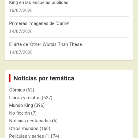
King en las escuelas públicas
16/07/2026
Primeras imágenes de ‘Carrie’
14/07/2026
El arte de ‘Other Worlds Than These’
14/07/2026
Noticias por temática
Cómics
(63)
Libros y relatos
(627)
Mundo King
(396)
No ficción
(7)
Noticias destacadas
(6)
Otros mundos
(160)
Películas y series
(1.174)