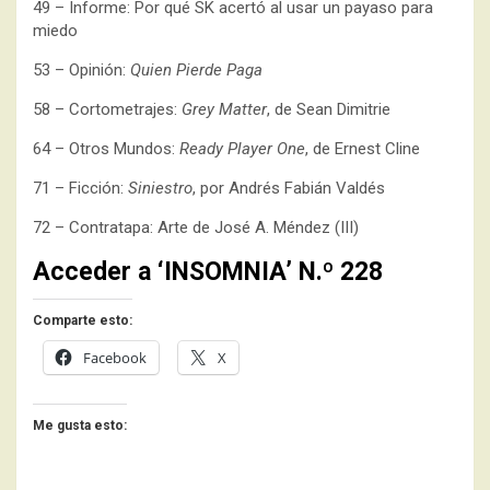
49 – Informe: Por qué SK acertó al usar un payaso para
miedo
53 – Opinión:
Quien Pierde Paga
58 – Cortometrajes:
Grey Matter
, de Sean Dimitrie
64 – Otros Mundos:
Ready Player One
, de Ernest Cline
71 – Ficción:
Siniestro
, por Andrés Fabián Valdés
72 – Contratapa: Arte de José A. Méndez (III)
Acceder a ‘INSOMNIA’ N.º 228
Comparte esto:
Facebook
X
Me gusta esto: