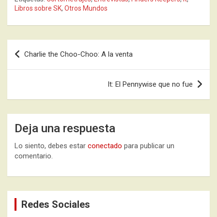
Libros sobre SK
,
Otros Mundos
Navegación
Charlie the Choo-Choo: A la venta
de
entradas
It: El Pennywise que no fue
Deja una respuesta
Lo siento, debes estar
conectado
para publicar un
comentario.
Redes Sociales