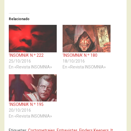
Relacionado
‘INSOMNIA’ N.º 222
‘INSOMNIA’ N.º 180
25/10/2016
18/10/2016
En «Revista INSOMNIA»
En «Revista INSOMNIA»
‘INSOMNIA’ N.º 195
20/10/2016
En «Revista INSOMNIA»
Etiquetas:
Cortometrajes
,
Entrevistas
,
Finders Keepers
,
It
,