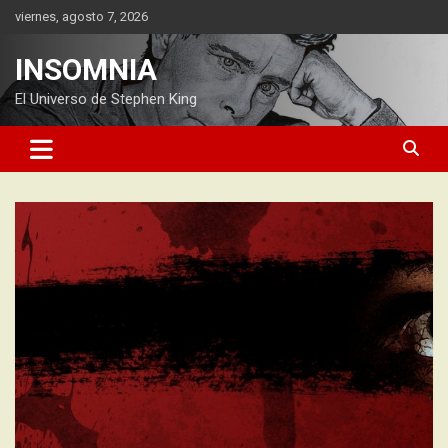
Saltar
viernes, agosto 7, 2026
al
contenido
INSOMNIA
El Universo de Stephen King