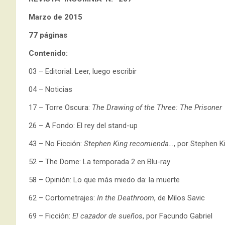
Marzo de 2015
77 páginas
Contenido:
03 – Editorial: Leer, luego escribir
04 – Noticias
17 – Torre Oscura:
The Drawing of the Three: The Prisoner
26 – A Fondo: El rey del stand-up
43 – No Ficción:
Stephen King recomienda…
, por Stephen K
52 – The Dome: La temporada 2 en Blu-ray
58 – Opinión: Lo que más miedo da: la muerte
62 – Cortometrajes:
In the Deathroom
, de Milos Savic
69 – Ficción:
El cazador de sueños
, por Facundo Gabriel