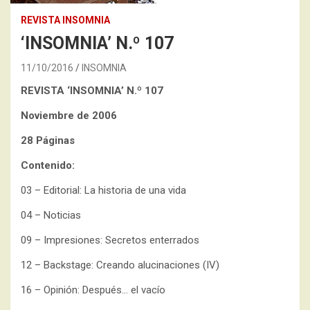
REVISTA INSOMNIA
‘INSOMNIA’ N.º 107
11/10/2016
INSOMNIA
REVISTA ‘INSOMNIA’ N.º 107
Noviembre de 2006
28 Páginas
Contenido:
03 – Editorial: La historia de una vida
04 – Noticias
09 – Impresiones: Secretos enterrados
12 – Backstage: Creando alucinaciones (IV)
16 – Opinión: Después… el vacío