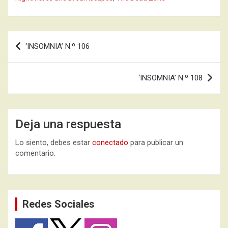
Navegación
‘INSOMNIA’ N.º 106
de
entradas
‘INSOMNIA’ N.º 108
Deja una respuesta
Lo siento, debes estar
conectado
para publicar un
comentario.
Redes Sociales