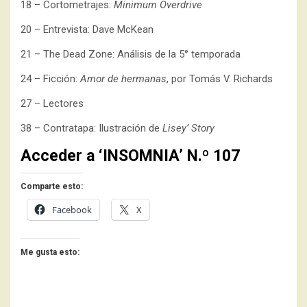
18 – Cortometrajes:
Minimum Overdrive
20 – Entrevista: Dave McKean
21 – The Dead Zone: Análisis de la 5° temporada
24 – Ficción:
Amor de hermanas
, por Tomás V. Richards
27 – Lectores
38 – Contratapa: Ilustración de
Lisey’ Story
Acceder a ‘INSOMNIA’ N.º 107
Comparte esto:
Facebook
X
Me gusta esto: