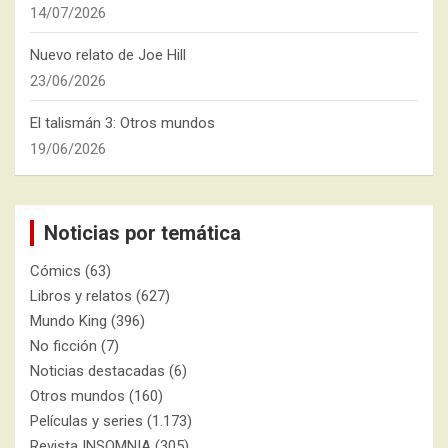
14/07/2026
Nuevo relato de Joe Hill
23/06/2026
El talismán 3: Otros mundos
19/06/2026
Noticias por temática
Cómics
(63)
Libros y relatos
(627)
Mundo King
(396)
No ficción
(7)
Noticias destacadas
(6)
Otros mundos
(160)
Películas y series
(1.173)
Revista INSOMNIA
(305)