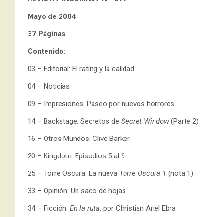
Mayo de 2004
37 Páginas
Contenido:
03 – Editorial: El rating y la calidad
04 – Noticias
09 – Impresiones: Paseo por nuevos horrores
14 – Backstage: Secretos de
Secret Window
(Parte 2)
16 – Otros Mundos: Clive Barker
20 – Kingdom: Episodios 5 al 9
25 – Torre Oscura: La nueva
Torre Oscura 1
(nota 1)
33 – Opinión: Un saco de hojas
34 – Ficción:
En la ruta
, por Christian Ariel Ebra