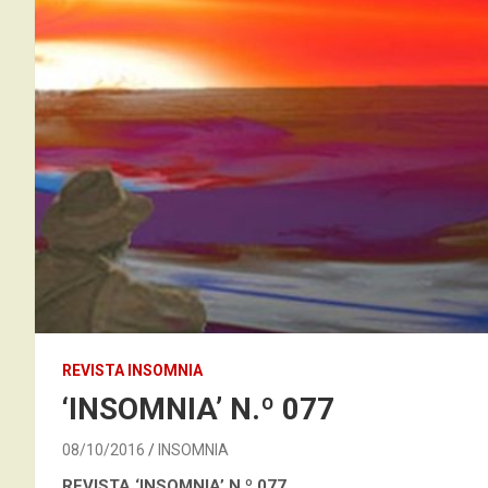
REVISTA INSOMNIA
‘INSOMNIA’ N.º 077
08/10/2016
INSOMNIA
REVISTA ‘INSOMNIA’
N.º 077