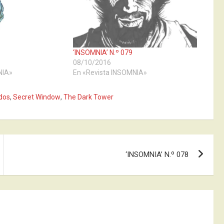
‘INSOMNIA’ N.º 079
08/10/2016
NIA»
En «Revista INSOMNIA»
dos
,
Secret Window
,
The Dark Tower
‘INSOMNIA’ N.º 078