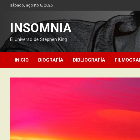
Saltar
sábado, agosto 8, 2026
al
contenido
INSOMNIA
El Universo de Stephen King
INICIO
BIOGRAFÍA
BIBLIOGRAFÍA
FILMOGRA