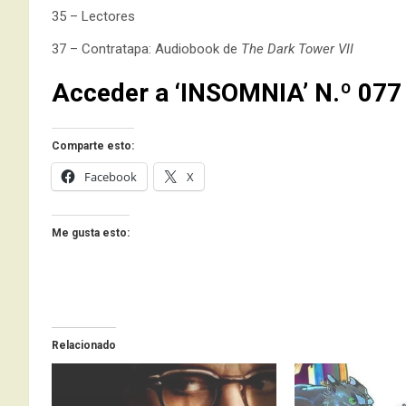
35 – Lectores
37 – Contratapa: Audiobook de
The Dark Tower VII
Acceder a ‘INSOMNIA’ N.º 077
Comparte esto:
Facebook
X
Me gusta esto:
Relacionado