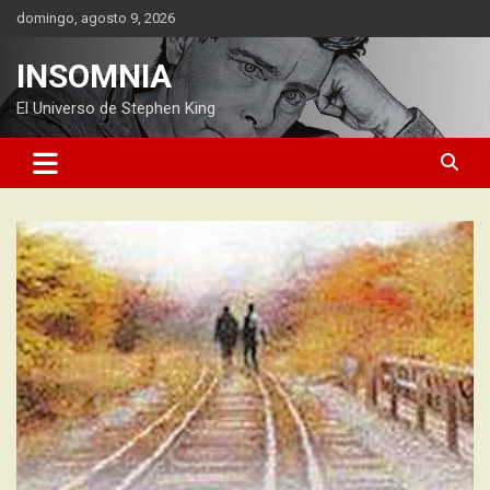
Saltar
domingo, agosto 9, 2026
al
contenido
INSOMNIA
El Universo de Stephen King