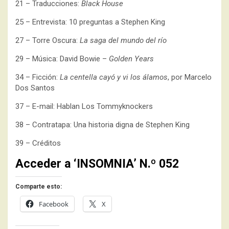
21 – Traducciones:
Black House
25 – Entrevista: 10 preguntas a Stephen King
27 – Torre Oscura:
La saga del mundo del río
29 – Música: David Bowie –
Golden Years
34 – Ficción:
La centella cayó y vi los álamos
, por Marcelo
Dos Santos
37 – E-mail: Hablan Los Tommyknockers
38 – Contratapa: Una historia digna de Stephen King
39 – Créditos
Acceder a ‘INSOMNIA’ N.º 052
Comparte esto:
Facebook
X